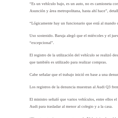
“Es un vehículo bajo, es un auto, no es camioneta co
Asunción y área metropolitana, hasta ahí hace”, detal
“Lógicamente hay un funcionario que está al mando de
Uso sostenido. Baruja alegó que el miércoles y el juev
“excepcional”.
El registro de la utilización del vehículo se realizó d
que también es utilizado para realizar compras.
Cabe señalar que el trabajo inició en base a una den
Los registros de la denuncia muestran al Audi Q3 frent
El ministro señaló que varios vehículos, entre ellos el
Audi para trasladar al menor al colegio y a la casa.