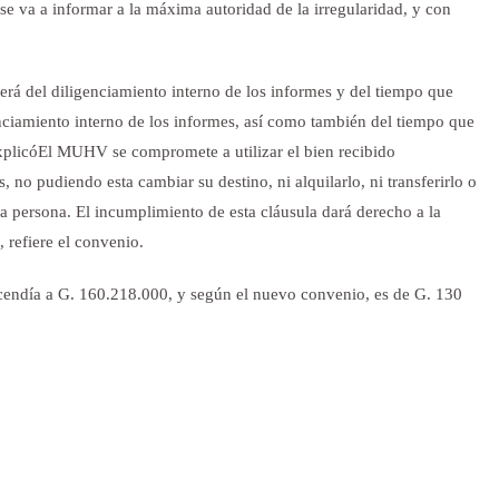
e va a informar a la máxima autoridad de la irregularidad, y con
erá del diligenciamiento interno de los informes y del tiempo que
ciamiento interno de los informes, así como también del tiempo que
explicóEl MUHV se compromete a utilizar el bien recibido
no pudiendo esta cambiar su destino, ni alquilarlo, ni transferirlo o
a persona. El incumplimiento de esta cláusula dará derecho a la
, refiere el convenio.
scendía a G. 160.218.000, y según el nuevo convenio, es de G. 130