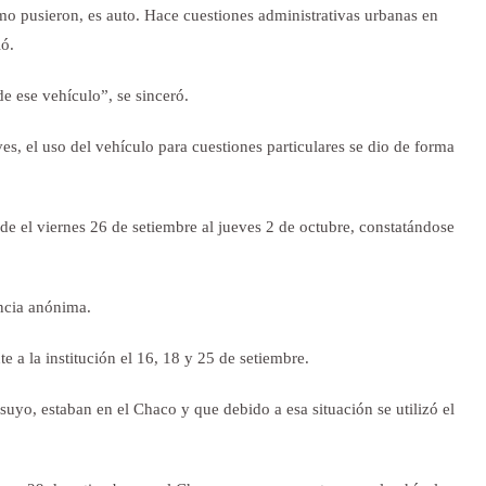
mo pusieron, es auto. Hace cuestiones administrativas urbanas en
ló.
 ese vehículo”, se sinceró.
es, el uso del vehículo para cuestiones particulares se dio de forma
esde el viernes 26 de setiembre al jueves 2 de octubre, constatándose
uncia anónima.
e a la institución el 16, 18 y 25 de setiembre.
 suyo, estaban en el Chaco y que debido a esa situación se utilizó el