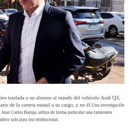
en traslada a un alumno al mando del vehículo Audi Q3,
io de la cartera estatal a su cargo, y no él.
Una investigación
 Juan Carlos Baruja, utiliza de forma particular una camioneta
bico solo para uso institucional.