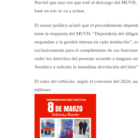
Precisó que una vez que esté el descargo del MUVH, s
base en eso se va a actuar.
El asesor jurídico aclaró que el procedimiento depend
tome la respuesta del MUVH. “Dependería del diligen
respondan y la gestión interna en cada institución”, 
exclusivamente para el cumplimiento de sus funciones, 
ceder los derechos del presente acuerdo a ninguna otr
Senabico a solicitar la inmediata devolución del bien”
El valor del vehículo, según el convenio del 2024, a
millones