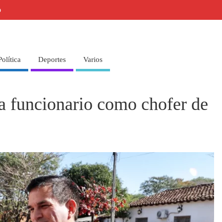
o
Política
Deportes
Varios
a funcionario como chofer de