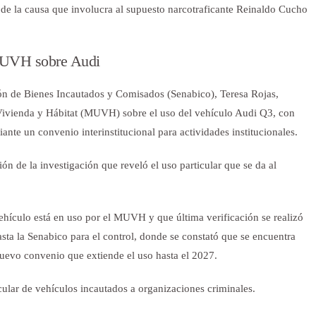
de la causa que involucra al supuesto narcotraficante Reinaldo Cucho
 MUVH sobre Audi
ión de Bienes Incautados y Comisados (Senabico), Teresa Rojas,
a Vivienda y Hábitat (MUVH) sobre el uso del vehículo Audi Q3, con
te un convenio interinstitucional para actividades institucionales.
n de la investigación que reveló el uso particular que se da al
ehículo está en uso por el MUVH y que última verificación se realizó
asta la Senabico para el control, donde se constató que se encuentra
uevo convenio que extiende el uso hasta el 2027.
cular de vehículos incautados a organizaciones criminales.