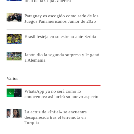
final de la Copa América
Paraguay es escogido como sede de los
Juegos Panamericanos Junior de 2025
Brasil festeja en su estreno ante Serbia
Japón dio la segunda sorpresa y le ganó
a Alemania
Varios
WhatsApp ya no será como lo
conocemos: así lucirá su nuevo aspecto
La actriz de «Infiel» se encuentra
desaparecida tras el terremoto en
Turquía