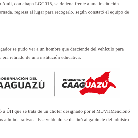
 Audi, con chapa LGG015, se detiene frente a una institución
 jornada, regresa al lugar para recogerlo, según constató el equipo de
tigador se pudo ver a un hombre que desciende del vehículo para
era retirado de una institución educativa.
irmó a ÚH que se trata de un chofer designado por el MUVHMencionó
as administrativas. “Ese vehículo se destinó al gabinete del ministro