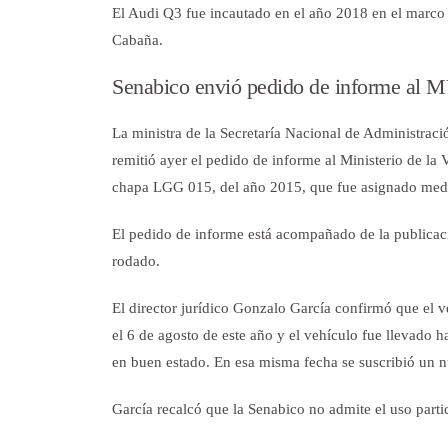
El Audi Q3 fue incautado en el año 2018 en el marco 
Cabaña.
Senabico envió pedido de informe al
La ministra de la Secretaría Nacional de Administrac
remitió ayer el pedido de informe al Ministerio de l
chapa LGG 015, del año 2015, que fue asignado median
El pedido de informe está acompañado de la publicació
rodado.
El director jurídico Gonzalo García confirmó que el v
el 6 de agosto de este año y el vehículo fue llevado h
en buen estado. En esa misma fecha se suscribió un n
García recalcó que la Senabico no admite el uso parti