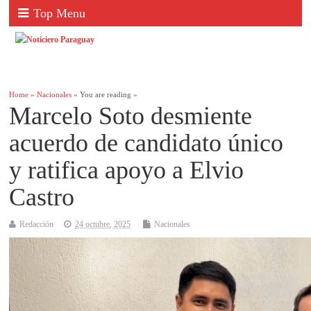
Top Menu
Home
»
Nacionales
» You are reading »
Marcelo Soto desmiente
acuerdo de candidato único
y ratifica apoyo a Elvio
Castro
Redacción
24 octubre, 2025
Nacionales