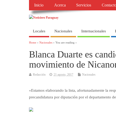
Inicio
Acerca
Servicios
Contact
Locales
Nacionales
Internacionales
Home
»
Nacionales
» You are reading »
Blanca Duarte es candi
movimiento de Nicano
Redacción
21 agosto, 2017
Nacionales
«Estamos elaborando la lista, afortunadamente la res
precandidatura por diputación por el departamento d