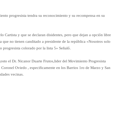
iento progresista tendra su reconocimiento y su recompensa en su
 Cartista y que se declaran disidentes, pero que dejan a opción libre
ya que no tienen canditado a presidente de la república «Nosotros solo
progresista colorado por la lista 5» Señaló.
sto el Dr. Nicanor Duarte Frutos,lider del Movimiento Progresista
e Coronel Oviedo , especificamente en los Barrios 1ro de Marzo y San
idades vecinas.