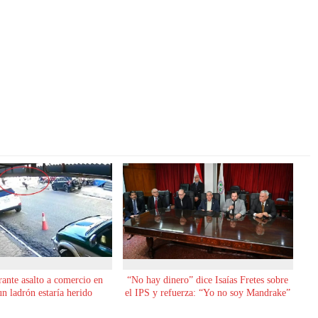
rante asalto a comercio en
“No hay dinero” dice Isaías Fretes sobre
 ladrón estaría herido
el IPS y refuerza: “Yo no soy Mandrake”