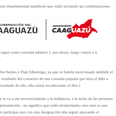
nta departamental manifestó que están iniciando las confirmaciones.
 vargas como concejal número 1, por ahora, luego vamos a ir
.
os Santos y Papi Albarenga, ya que se habría mencionado también el
 resultado del consenso de una consulta popular que hizo el lider a
resultado de ello, ella estará encabezando el Nro.1
e va a dar reconocimiento a la militancia, a la lucha de las personas
presentación , no significa que estén desmeritados sino esto es una
n participar aun con esta designación mía seguir apoyando el