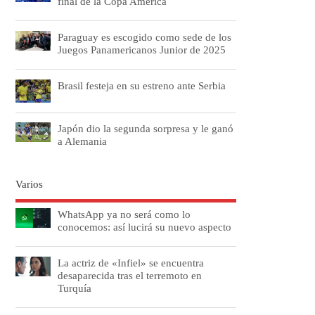
final de la Copa América
Paraguay es escogido como sede de los
Juegos Panamericanos Junior de 2025
Brasil festeja en su estreno ante Serbia
Japón dio la segunda sorpresa y le ganó
a Alemania
Varios
WhatsApp ya no será como lo
conocemos: así lucirá su nuevo aspecto
La actriz de «Infiel» se encuentra
desaparecida tras el terremoto en
Turquía