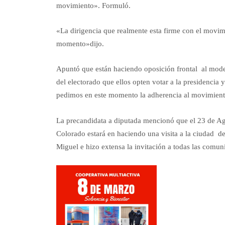
movimiento». Formuló.
«La dirigencia que realmente esta firme con el movim
momento»dijo.
Apuntó que están haciendo oposición frontal al modelo
del electorado que ellos opten votar a la presidencia 
pedimos en este momento la adherencia al movimiento 
La precandidata a diputada mencionó que el 23 de Ago
Colorado estará en haciendo una visita a la ciudad d
Miguel e hizo extensa la invitación a todas las comun