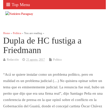
Top Menu
Home
»
Política
» You are reading »
Dupla de HC fustiga a
Friedmann
Redacción
21 agosto, 2017
Política
“Acá se quiere instalar como un problema político, pero en
realidad es un problema judicial (…) No quisiera opinar sobre un
tema que es eminentemente judicial. La renuncia fue real, hubo un
perito que dijo que era una firma real”, dijo Santiago Peña en una
conferencia de prensa en la que opinó sobre el conflicto en la
Gobernación del Guairá, donde el concejal cartista Óscar Chávez