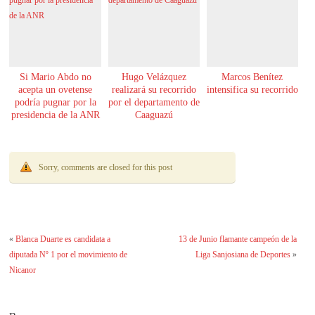
Si Mario Abdo no
Hugo Velázquez
Marcos Benítez
acepta un ovetense
realizará su recorrido
intensifica su recorrido
podría pugnar por la
por el departamento de
presidencia de la ANR
Caaguazú
Sorry, comments are closed for this post
«
Blanca Duarte es candidata a
13 de Junio flamante campeón de la
diputada Nº 1 por el movimiento de
Liga Sanjosiana de Deportes
»
Nicanor