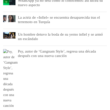
WhatsApp ya no será como lo conocemos: así lucirá su
nuevo aspecto
La actriz de «Infiel» se encuentra desaparecida tras el
terremoto en Turquía
Un hombre detuvo la boda de su yerno infiel y se armó
un escándalo
Psy, autor de ‘Gangnam Style’, regresa una década
después con una nueva canción