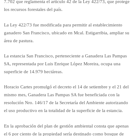
7.702 que reglamenta el artículo 42 de la Ley 422/73, que protege
los recursos forestales del país.
La Ley 422/73 fue modificada para permitir al establecimiento
ganadero San Francisco, ubicado en Mcal. Estigarribia, ampliar su
área de pastura.
La estancia San Francisco, perteneciente a Ganadera Las Pampas
SA, representada por Luis Enrique López Moreira, ocupa una
superficie de 14.979 hectáreas.
Horacio Cartes promulgó el decreto el 14 de setiembre y el 21 del
mismo mes, Ganadera Las Pampas SA fue beneficiada con la
resolución Nro. 146/17 de la Secretaría del Ambiente autorizando
el uso productivo en la totalidad de la superficie de la estancia.
En la aprobación del plan de gestión ambiental consta que apenas
el 6 por ciento de la propiedad sería destinado como bosque de