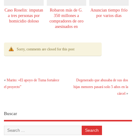
Caso Roselin: imputan
Robaron más de G.
Anuncian tiempo frío
a tres personas por
350 millones a
por varios días
homicidio doloso
compradores de oro
asesinados en
Encarnación
Sorry, comments are closed for this post
«
Marito: «El apoyo de Tuma fortalece
Degenerado que abusaba de sus dos
el proyecto”
hijas menores pasará solo 5 años en la
cárcel
»
Buscar