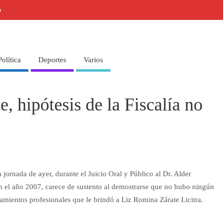
o
Política
Deportes
Varios
 hipótesis de la Fiscalía no
jornada de ayer, durante el Juicio Oral y Público al Dr. Alder
 el año 2007, carece de sustento al demostrarse que no hubo ningún
atamientos profesionales que le brindó a Liz Romina Zárate Licitra.