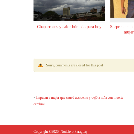
Chaparrones y calor húmedo para hoy
Sorprenden a
mujer
Sorry, comments are closed for this post
«
Imputan a mujer que causó accidente y dejó a niña con muerte
cerebral
Copyright ©2026. Noticiero Paraguay