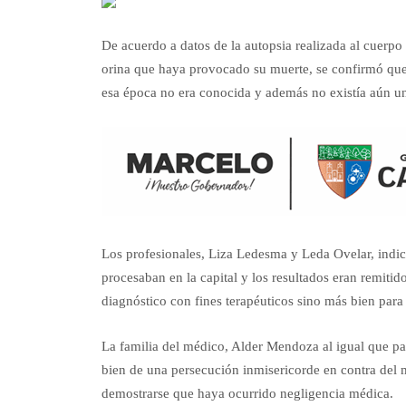
De acuerdo a datos de la autopsia realizada al cuerp
orina que haya provocado su muerte, se confirmó que 
esa época no era conocida y además no existía aún un 
Los profesionales, Liza Ledesma y Leda Ovelar, indic
procesaban en la capital y los resultados eran remiti
diagnóstico con fines terapéuticos sino más bien para
La familia del médico, Alder Mendoza al igual que pac
bien de una persecución inmisericorde en contra del m
demostrarse que haya ocurrido negligencia médica.