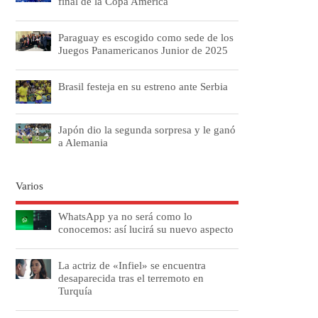
final de la Copa América
Paraguay es escogido como sede de los
Juegos Panamericanos Junior de 2025
Brasil festeja en su estreno ante Serbia
Japón dio la segunda sorpresa y le ganó
a Alemania
Varios
WhatsApp ya no será como lo
conocemos: así lucirá su nuevo aspecto
La actriz de «Infiel» se encuentra
desaparecida tras el terremoto en
Turquía