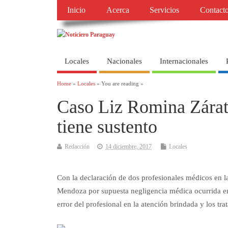
Inicio
Acerca
Servicios
Contact
Locales
Nacionales
Internacionales
Home
»
Locales
» You are reading »
Caso Liz Romina Zárate,
tiene sustento
Redacción
14 diciembre, 2017
Locales
Con la declaración de dos profesionales médicos en la 
Mendoza por supuesta negligencia médica ocurrida en
error del profesional en la atención brindada y los tr