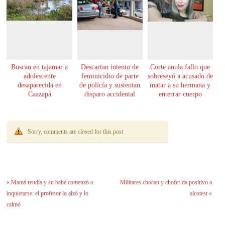
Buscan en tajamar a
Descartan intento de
Corte anula fallo que
adolescente
feminicidio de parte
sobreseyó a acusado de
desaparecida en
de policía y sustentan
matar a su hermana y
Caazapá
disparo accidental
enterrar cuerpo
Sorry, comments are closed for this post
«
Mamá rendía y su bebé comenzó a
Militares chocan y chofer da positivo a
inquietarse: el profesor lo alzó y lo
alcotest
»
calmó