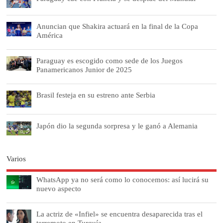
Anuncian que Shakira actuará en la final de la Copa
América
Paraguay es escogido como sede de los Juegos
Panamericanos Junior de 2025
Brasil festeja en su estreno ante Serbia
Japón dio la segunda sorpresa y le ganó a Alemania
Varios
WhatsApp ya no será como lo conocemos: así lucirá su
nuevo aspecto
La actriz de «Infiel» se encuentra desaparecida tras el
terremoto en Turquía