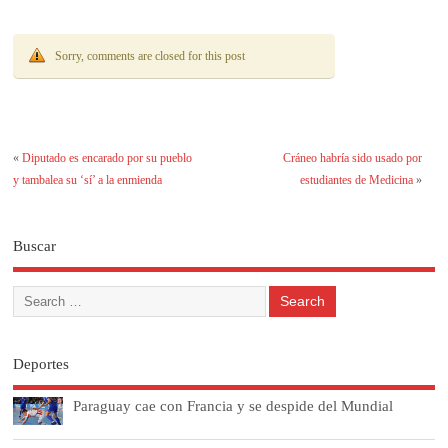
Sorry, comments are closed for this post
«
Diputado es encarado por su pueblo
Cráneo habría sido usado por
y tambalea su ‘sí’ a la enmienda
estudiantes de Medicina
»
Buscar
Deportes
Paraguay cae con Francia y se despide del Mundial