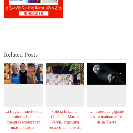
Related Posts
La trágica muerte de 5
Policía busca en
Un asteroide gigante
buceadores italianos
Capiatá a Marita
pasará mañana cerca
mientras exploraban
Verón, argentina
de la Tierra
unas cuevas en
secuestrada hace 23
Maldivas
años