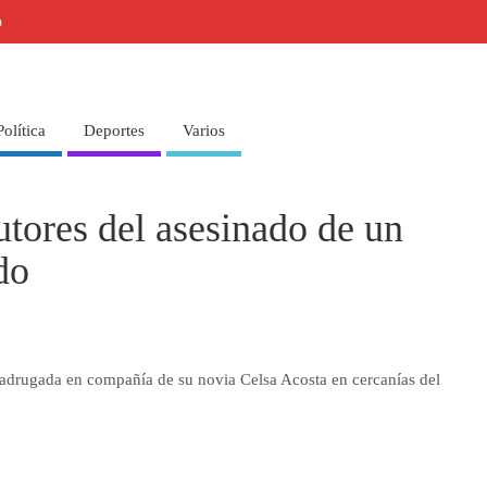
o
Política
Deportes
Varios
utores del asesinado de un
do
madrugada en compañía de su novia Celsa Acosta en cercanías del