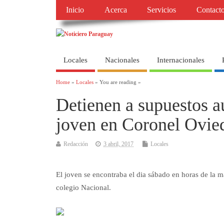
Inicio
Acerca
Servicios
Contact
Locales
Nacionales
Internacionales
Home
»
Locales
» You are reading »
Detienen a supuestos a
joven en Coronel Ovie
Redacción
3 abril, 2017
Locales
El joven se encontraba el dia sábado en horas de la 
colegio Nacional.