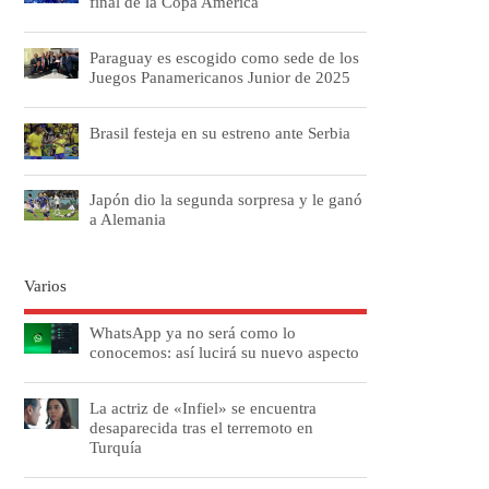
final de la Copa América
Paraguay es escogido como sede de los
Juegos Panamericanos Junior de 2025
Brasil festeja en su estreno ante Serbia
Japón dio la segunda sorpresa y le ganó
a Alemania
Varios
WhatsApp ya no será como lo
conocemos: así lucirá su nuevo aspecto
La actriz de «Infiel» se encuentra
desaparecida tras el terremoto en
Turquía