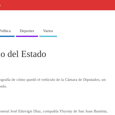
o
Política
Deportes
Varios
o del Estado
 fotografía de cómo quedó el vehículo de la Cámara de Diputados, un
ordo.
General José Eduvigis Díaz, compañía Ybyraty de San Juan Bautista,