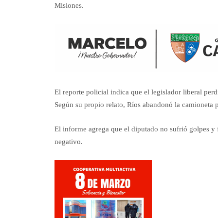
Misiones.
El reporte policial indica que el legislador liberal per
Según su propio relato, Ríos abandonó la camioneta p
El informe agrega que el diputado no sufrió golpes y 
negativo.