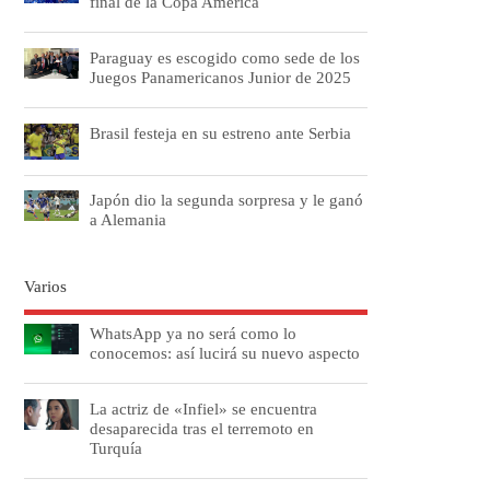
final de la Copa América
Paraguay es escogido como sede de los
Juegos Panamericanos Junior de 2025
Brasil festeja en su estreno ante Serbia
Japón dio la segunda sorpresa y le ganó
a Alemania
Varios
WhatsApp ya no será como lo
conocemos: así lucirá su nuevo aspecto
La actriz de «Infiel» se encuentra
desaparecida tras el terremoto en
Turquía