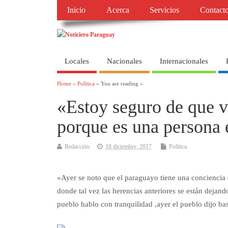
Inicio
Acerca
Servicios
Contact
Locales
Nacionales
Internacionales
Home
»
Política
» You are reading »
«Estoy seguro de que v
porque es una persona 
Redacción
18 diciembre, 2017
Política
«Ayer se noto que el paraguayo tiene una conciencia
donde tal vez las herencias anteriores se están dejand
pueblo hablo con tranquilidad ,ayer el pueblo dijo ba