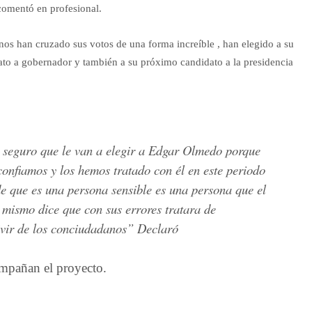
omentó en profesional.
anos han cruzado sus votos de una forma increíble , han elegido a su
ato a gobernador y también a su próximo candidato a la presidencia
y seguro que le van a elegir a Edgar Olmedo porque
confiamos y los hemos tratado con él en este periodo
e que es una persona sensible es una persona que el
 mismo dice que con sus errores tratara de
ivir de los conciudadanos” Declaró
ompañan el proyecto.