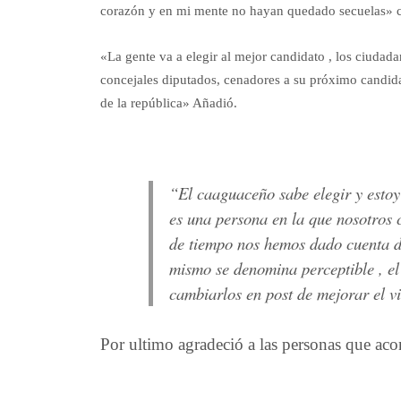
corazón y en mi mente no hayan quedado secuelas» c
«La gente va a elegir al mejor candidato , los ciudad
concejales diputados, cenadores a su próximo candid
de la república» Añadió.
“El caaguaceño sabe elegir y esto
es una persona en la que nosotros 
de tiempo nos hemos dado cuenta d
mismo se denomina perceptible , el
cambiarlos en post de mejorar el v
Por ultimo agradeció a las personas que ac