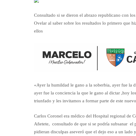
Consultado si se dieron el abrazo republicano con l
Ovelar al saber sobre los resultados lo primero que 
ellos
«Ayer la humildad le gano a la soberbia, ayer fue la d
ayer fue la conciencia la que le gano al dictar ,hoy 
triunfado y les invitamos a formar parte de este nuev
Carlos Coronel era médico del Hospital regional de C
Añetete, consultado de que si se podría subsanar el p
pidieran disculpas aseveró que el dejo eso a un lad