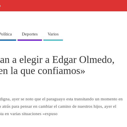
o
Política
Deportes
Varios
an a elegir a Edgar Olmedo,
en la que confiamos»
 digna, ayer se noto que el paraguayo esta transitando un momento en
o atrás para pensar en cambiar el camino de nuestros hijos, ayer el
sta en varias situaciones «expuso