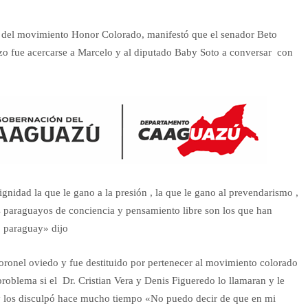
os del movimiento Honor Colorado, manifestó que el senador Beto
hizo fue acercarse a Marcelo y al diputado Baby Soto a conversar con
ignidad la que le gano a la presión , la que le gano al prevendarismo ,
los paraguayos de conciencia y pensamiento libre son los que han
o paraguay» dijo
oronel oviedo y fue destituido por pertenecer al movimiento colorado
roblema si el Dr. Cristian Vera y Denis Figueredo lo llamaran y le
o y los disculpó hace mucho tiempo «No puedo decir de que en mi