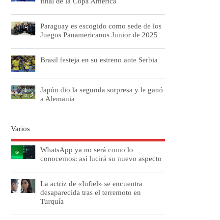
final de la Copa América
Paraguay es escogido como sede de los
Juegos Panamericanos Junior de 2025
Brasil festeja en su estreno ante Serbia
Japón dio la segunda sorpresa y le ganó
a Alemania
Varios
WhatsApp ya no será como lo
conocemos: así lucirá su nuevo aspecto
La actriz de «Infiel» se encuentra
desaparecida tras el terremoto en
Turquía