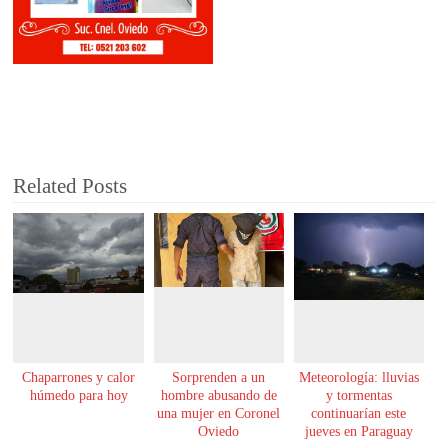
Related Posts
Chaparrones y calor
Sorprenden a un
Meteorología: lluvias
húmedo para hoy
hombre abusando de
y tormentas
una mujer en Coronel
continuarían este
Oviedo
jueves en Paraguay