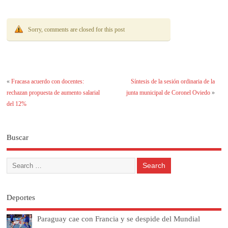
Sorry, comments are closed for this post
«
Fracasa acuerdo con docentes:
Síntesis de la sesión ordinaria de la
rechazan propuesta de aumento salarial
junta municipal de Coronel Oviedo
»
del 12%
Buscar
Deportes
Paraguay cae con Francia y se despide del Mundial