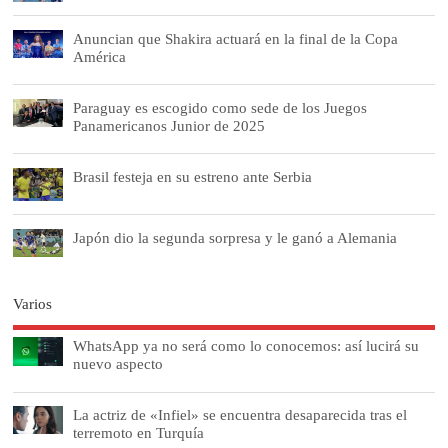
Anuncian que Shakira actuará en la final de la Copa
América
Paraguay es escogido como sede de los Juegos
Panamericanos Junior de 2025
Brasil festeja en su estreno ante Serbia
Japón dio la segunda sorpresa y le ganó a Alemania
Varios
WhatsApp ya no será como lo conocemos: así lucirá su
nuevo aspecto
La actriz de «Infiel» se encuentra desaparecida tras el
terremoto en Turquía