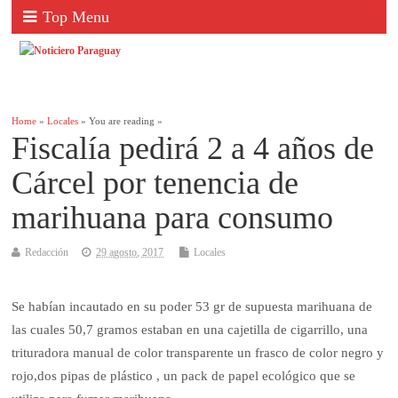
Top Menu
Home
»
Locales
» You are reading »
Fiscalía pedirá 2 a 4 años de
Cárcel por tenencia de
marihuana para consumo
Redacción
29 agosto, 2017
Locales
Se habían incautado en su poder 53 gr de supuesta marihuana de
las cuales 50,7 gramos estaban en una cajetilla de cigarrillo, una
trituradora manual de color transparente un frasco de color negro y
rojo,dos pipas de plástico , un pack de papel ecológico que se