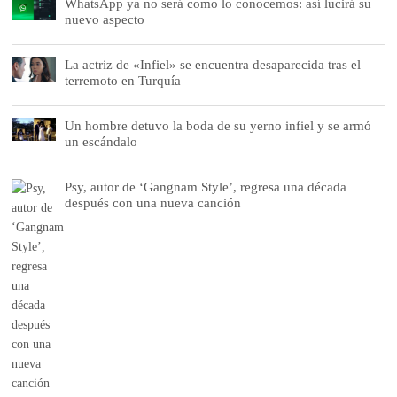
WhatsApp ya no será como lo conocemos: así lucirá su
nuevo aspecto
La actriz de «Infiel» se encuentra desaparecida tras el
terremoto en Turquía
Un hombre detuvo la boda de su yerno infiel y se armó
un escándalo
Psy, autor de ‘Gangnam Style’, regresa una década
después con una nueva canción