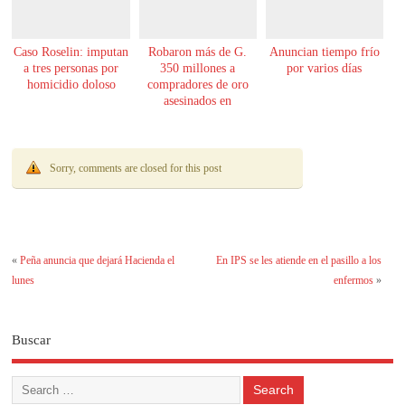
Caso Roselin: imputan
Robaron más de G.
Anuncian tiempo frío
a tres personas por
350 millones a
por varios días
homicidio doloso
compradores de oro
asesinados en
Encarnación
Sorry, comments are closed for this post
«
Peña anuncia que dejará Hacienda el
En IPS se les atiende en el pasillo a los
lunes
enfermos
»
Buscar