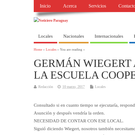
Inicio
Acerca
Servicios
Contact
Locales
Nacionales
Internacionales
Home
»
Locales
» You are reading »
GERMÁN WIEGERT 
LA ESCUELA COOP
Redacción
10 marzo, 2017
Locales
Consultado si en cuanto tiempo se ejecutaría, respond
Asunción y después vendría la orden.
NECESIDAD DE CONTAR CON ESE LOCAL.
Siguió diciendo Wiegert, nosotros también necesitamos