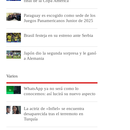
final de la Copa América
Paraguay es escogido como sede de los
Juegos Panamericanos Junior de 2025
Brasil festeja en su estreno ante Serbia
Japón dio la segunda sorpresa y le ganó
a Alemania
Varios
WhatsApp ya no será como lo
conocemos: así lucirá su nuevo aspecto
La actriz de «Infiel» se encuentra
desaparecida tras el terremoto en
Turquía