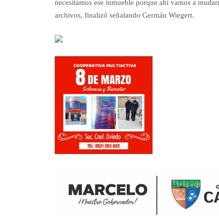
necesitamos ese inmueble porque ahí vamos a mudarn
archivos, finalizó señalando Germán Wiegert.