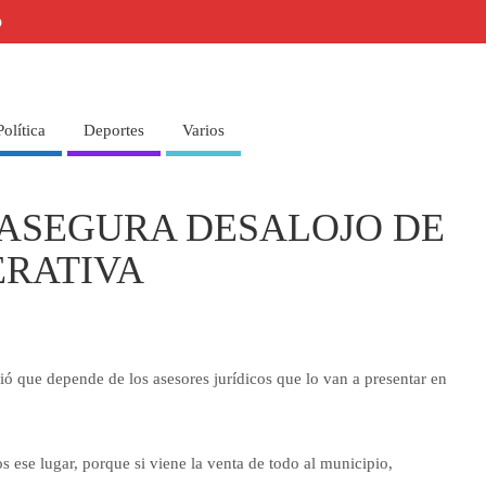
o
Política
Deportes
Varios
ASEGURA DESALOJO DE
ERATIVA
ió que depende de los asesores jurídicos que lo van a presentar en
 ese lugar, porque si viene la venta de todo al municipio,