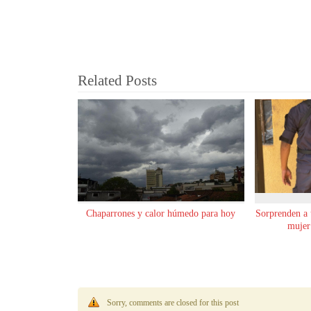
Related Posts
Chaparrones y calor húmedo para hoy
Sorprenden a
mujer
Sorry, comments are closed for this post