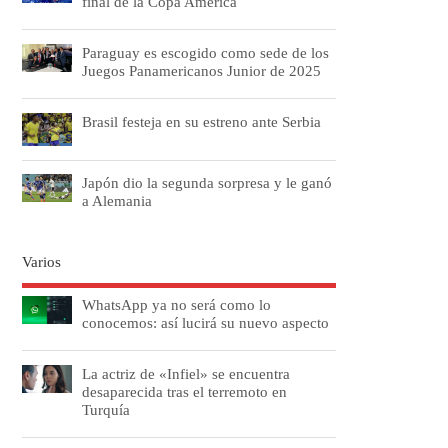
final de la Copa América
Paraguay es escogido como sede de los
Juegos Panamericanos Junior de 2025
Brasil festeja en su estreno ante Serbia
Japón dio la segunda sorpresa y le ganó
a Alemania
Varios
WhatsApp ya no será como lo
conocemos: así lucirá su nuevo aspecto
La actriz de «Infiel» se encuentra
desaparecida tras el terremoto en
Turquía