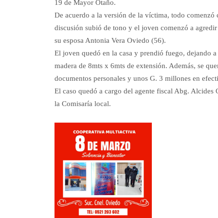
19 de Mayor Otaño.
De acuerdo a la versión de la víctima, todo comenzó 
discusión subió de tono y el joven comenzó a agredir
su esposa Antonia Vera Oviedo (56).
El joven quedó en la casa y prendió fuego, dejando a
madera de 8mts x 6mts de extensión. Además, se quem
documentos personales y unos G. 3 millones en efectiv
El caso quedó a cargo del agente fiscal Abg. Alcides 
la Comisaría local.