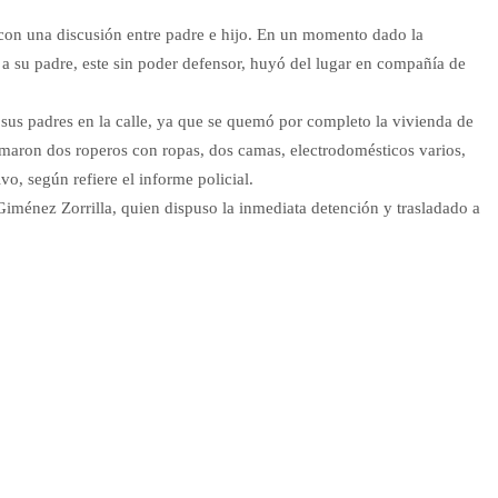
con una discusión entre padre e hijo. En un momento dado la
 a su padre, este sin poder defensor, huyó del lugar en compañía de
 sus padres en la calle, ya que se quemó por completo la vivienda de
aron dos roperos con ropas, dos camas, electrodomésticos varios,
o, según refiere el informe policial.
Giménez Zorrilla, quien dispuso la inmediata detención y trasladado a