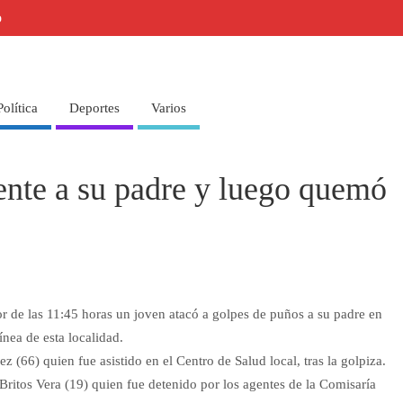
o
Política
Deportes
Varios
ente a su padre y luego quemó
or de las 11:45 horas un joven atacó a golpes de puños a su padre en
ínea de esta localidad.
z (66) quien fue asistido en el Centro de Salud local, tras la golpiza.
 Britos Vera (19) quien fue detenido por los agentes de la Comisaría