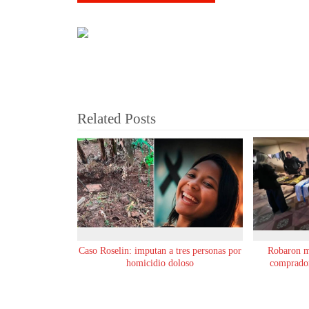
Related Posts
Caso Roselin: imputan a tres personas por
Robaron m
homicidio doloso
comprador