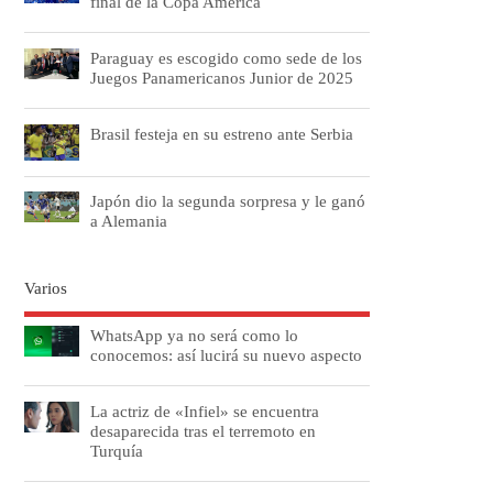
final de la Copa América
Paraguay es escogido como sede de los
Juegos Panamericanos Junior de 2025
Brasil festeja en su estreno ante Serbia
Japón dio la segunda sorpresa y le ganó
a Alemania
Varios
WhatsApp ya no será como lo
conocemos: así lucirá su nuevo aspecto
La actriz de «Infiel» se encuentra
desaparecida tras el terremoto en
Turquía