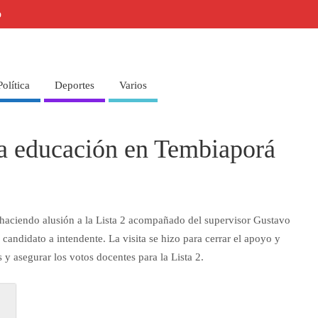
o
Política
Deportes
Varios
la educación en Tembiaporá
 haciendo alusión a la Lista 2 acompañado del supervisor Gustavo
candidato a intendente. La visita se hizo para cerrar el apoyo y
 y asegurar los votos docentes para la Lista 2.