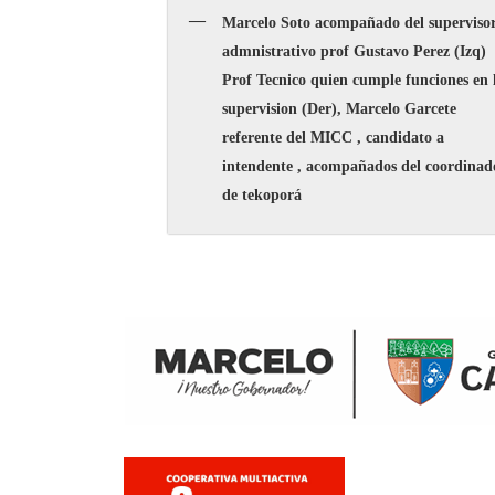
Marcelo Soto acompañado del superviso
admnistrativo prof Gustavo Perez (Izq)
Prof Tecnico quien cumple funciones en 
supervision (Der), Marcelo Garcete
referente del MICC , candidato a
intendente , acompañados del coordinad
de tekoporá