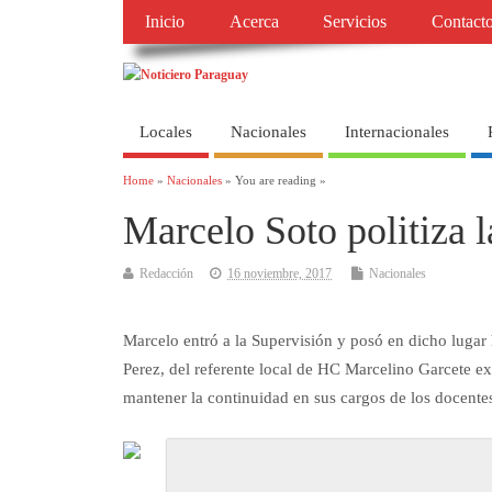
Inicio
Acerca
Servicios
Contact
Locales
Nacionales
Internacionales
Home
»
Nacionales
» You are reading »
Marcelo Soto politiza 
Redacción
16 noviembre, 2017
Nacionales
Marcelo entró a la Supervisión y posó en dicho lugar
Perez, del referente local de HC Marcelino Garcete ex 
mantener la continuidad en sus cargos de los docentes