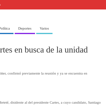
o
Política
Deportes
Varios
rtes en busca de la unidad
witter, confirmó previamente la reunión y ya se encuentra en
teté, disidente al del presidente Cartes, a cuyo candidato, Santiago