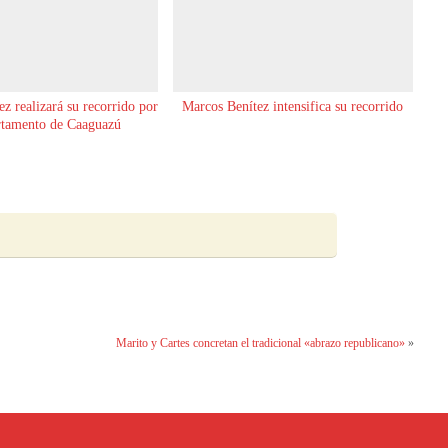
z realizará su recorrido por
Marcos Benítez intensifica su recorrido
rtamento de Caaguazú
Marito y Cartes concretan el tradicional «abrazo republicano»
»