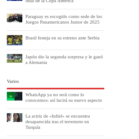
final de la Copa América
Paraguay es escogido como sede de los
Juegos Panamericanos Junior de 2025
Brasil festeja en su estreno ante Serbia
Japón dio la segunda sorpresa y le ganó
a Alemania
Varios
WhatsApp ya no será como lo
conocemos: así lucirá su nuevo aspecto
La actriz de «Infiel» se encuentra
desaparecida tras el terremoto en
Turquía