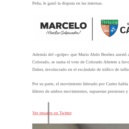
Peña, le ganó la disputa en las internas.
Además del «golpe» que Mario Abdo Benítez asestó a 
Colorado, se suma el voto de Colorado Añetete a favo
Daher, involucrado en el escándalo de tráfico de infl
Por su parte, el movimiento liderado por Cartes habí
líderes de ambos movimientos, supuestas presiones y 
Ver imagen en Twitter