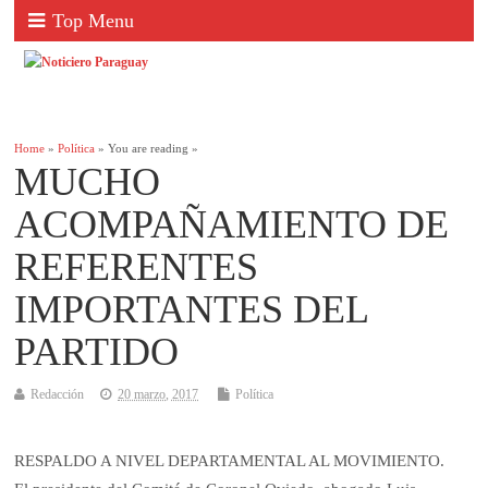
Top Menu
Home
»
Política
» You are reading »
MUCHO
ACOMPAÑAMIENTO DE
REFERENTES
IMPORTANTES DEL
PARTIDO
Redacción
20 marzo, 2017
Política
RESPALDO A NIVEL DEPARTAMENTAL AL MOVIMIENTO.