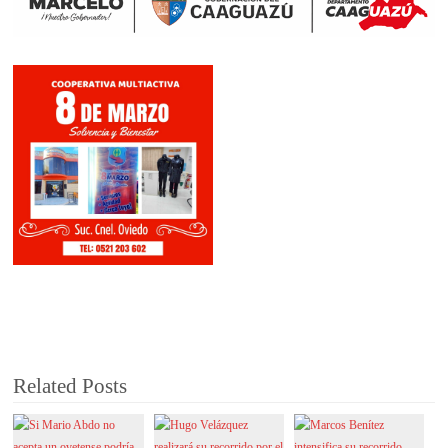
Related Posts