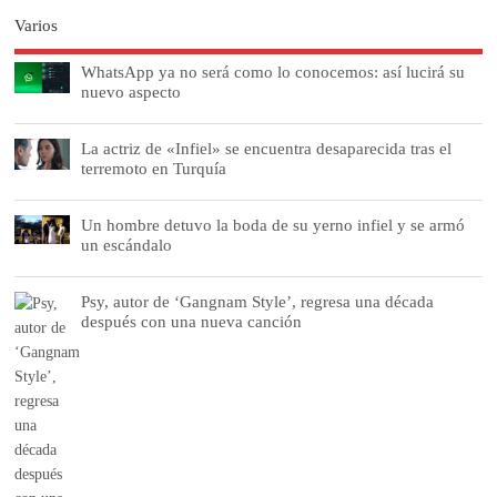
Varios
WhatsApp ya no será como lo conocemos: así lucirá su
nuevo aspecto
La actriz de «Infiel» se encuentra desaparecida tras el
terremoto en Turquía
Un hombre detuvo la boda de su yerno infiel y se armó
un escándalo
Psy, autor de ‘Gangnam Style’, regresa una década
después con una nueva canción