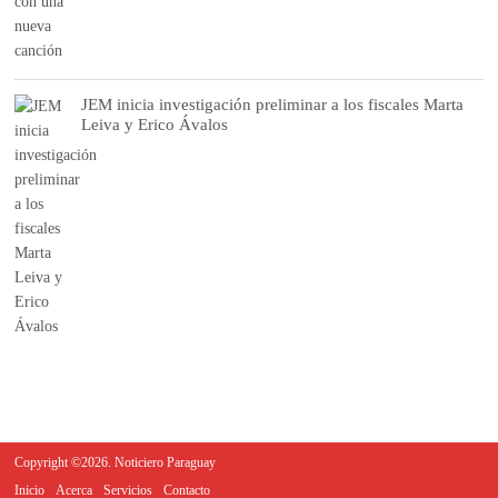
JEM inicia investigación preliminar a los fiscales Marta
Leiva y Erico Ávalos
Copyright ©2026. Noticiero Paraguay
Inicio
Acerca
Servicios
Contacto