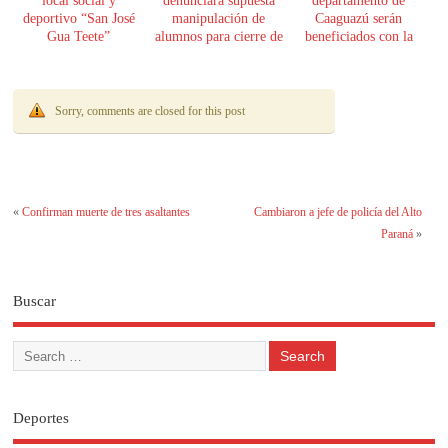
local social y
denunciará supuesta
departamento de
deportivo “San José
manipulación de
Caaguazú serán
Gua Teete”
alumnos para cierre de
beneficiados con la
ruta
merienda escolar
Sorry, comments are closed for this post
«
Confirman muerte de tres asaltantes
Cambiaron a jefe de policía del Alto
Paraná
»
Buscar
Deportes