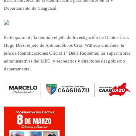
básico universal de la identificación para menores en el V
Departamento de Caaguazú.
Participaron de la reunión el jefe de Investigación de Delitos Crio.
Hugo Díaz; el jefe de Antinarcóticos Crio. Wilfrido Giménez; la
jefa de Identificaciones Oficial 1° Delia Riquelme; las supervisoras
administrativas del MEC, y secretarios y directores del gobierno
departamental.