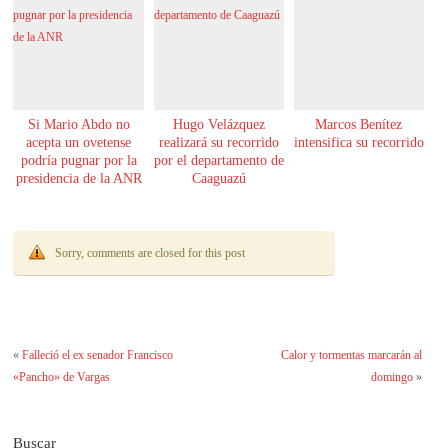
Si Mario Abdo no
Hugo Velázquez
Marcos Benítez
acepta un ovetense
realizará su recorrido
intensifica su recorrido
podría pugnar por la
por el departamento de
presidencia de la ANR
Caaguazú
Sorry, comments are closed for this post
«
Falleció el ex senador Francisco
Calor y tormentas marcarán al
«Pancho» de Vargas
domingo
»
Buscar