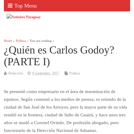
Top Menu
Home
»
Política
» You are reading »
¿Quién es Carlos Godoy?
(PARTE I)
Redacción
9 septiembre, 2017
Política
Se presentó como empresario en el área de inseminación de
equinos. Según comentó a los medios de prensa, es oriundo de la
ciudad de San José de los Arroyos, pero la mayor parte de su vida
residió en la frontera, ciudad de Salto de Guairá, y hace unos tres
años se mudó a Coronel Oviedo. De profesión abogado, pero
funcionario de la Dirección Nacional de Aduanas.