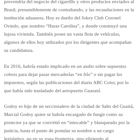
provendría del negocio del cigarrillo y otros productos enviados al
Brasil, presumiblemente de contrabando, y las recaudaciones en la
institución aduanera. Hoy es dueño del Jokey Club Coronel
Oviedo, que nombro “Haras Carolina”, y donde construyó una
lujosa vivienda. También posee un vasta flota de vehículos,
algunos de ellos hoy utilizados por los dirigentes que acompañan
su candidatura.
En 2016, habría estado implicado en un audio sobre supuestos
cobros para dejar pasar mercaderías “en frío” o sin pagar los
impuestos, según las publicaciones del diario ABC Color, por lo
que había sido trasladado del aeropuerto Guaraní.
Godoy es hijo de un seccionalero de la ciudad de Salto del Guairá,
Marcial Godoy quien se habría encargado de fungir como su
protector ya que se convirtió en “intocable” y blanqueado por la
justicia, hasta el punto de postular su nombre a un cargo
legislativo, no en su zona fronteriza, sino eligiendo al