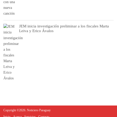
JEM inicia investigación preliminar a los fiscales Marta
Leiva y Erico Ávalos
Copyright ©2026. Noticiero Paraguay
Inicio
Acerca
Servicios
Contacto