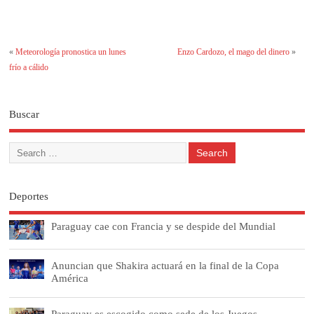
«
Meteorología pronostica un lunes
Enzo Cardozo, el mago del dinero
»
frío a cálido
Buscar
Deportes
Paraguay cae con Francia y se despide del Mundial
Anuncian que Shakira actuará en la final de la Copa
América
Paraguay es escogido como sede de los Juegos