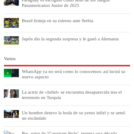
Panamericanos Junior de 2025
Brasil festeja en su estreno ante Serbia
Japón dio la segunda sorpresa y le ganó a Alemania
Varios
WhatsApp ya no será como lo conocemos: así lucirá su
nuevo aspecto
La actriz de «Infiel» se encuentra desaparecida tras el
terremoto en Turquía
Un hombre detuvo la boda de su yerno infiel y se armó
un escándalo
Psy, autor de ‘Gangnam Style’, regresa una década