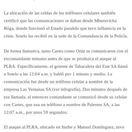
La ubicación de las celdas de los teléfonos celulares también
certificó que las comunicaciones se daban desde Mburuvicha
Róga, donde funcionó el Estado paralelo que tuvo influencia en la
crisis. Sotelo las recibió en la sede de la Comandancia de la Policía.
De forma llamativa, tanto Cartes como Ortiz se comunicaron con el
excomandante minutos antes de que se produzca el ataque al
PLRA. Específicamente, el gerente de Tabacalera del Este SA llamó
a Sotelo a las 12:04 a.m. y habló por 1 minuto y medio. La
comunicación fue desde un teléfono celular a nombre de la
empresa Las Ventanas SA (ver infografía). Dos minutos después de
esa llamada, el entonces comandante se comunicó desde su celular
con Cartes, que usa un teléfono a nombre de Palermo SA, a las
12:07 a.m., por unos 59 segundos.
El ataque al PLRA, ubicado en Iturbe y Manuel Domínguez, tuvo