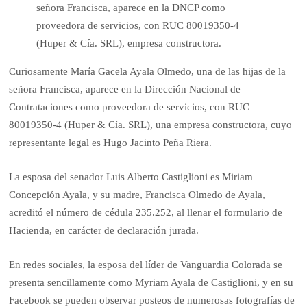
señora Francisca, aparece en la DNCP como
proveedora de servicios, con RUC 80019350-4
(Huper & Cía. SRL), empresa constructora.
Curiosamente María Gacela Ayala Olmedo, una de las hijas de la
señora Francisca, aparece en la Dirección Nacional de
Contrataciones como pro­veedora de servicios, con RUC
80019350-4 (Huper & Cía. SRL), una empresa construc­tora, cuyo
representante legal es Hugo Jacinto Peña Riera.
La esposa del senador Luis Alberto Castiglioni es Miriam
Concepción Ayala, y su madre, Francisca Olmedo de Ayala,
acreditó el número de cédula 235.252, al llenar el formulario de
Hacienda, en carácter de declaración jurada.
En redes sociales, la esposa del líder de Vanguardia Colo­rada se
presenta sencillamente como Myriam Ayala de Cas­tiglioni, y en su
Facebook se pueden observar posteos de numerosas fotografías de