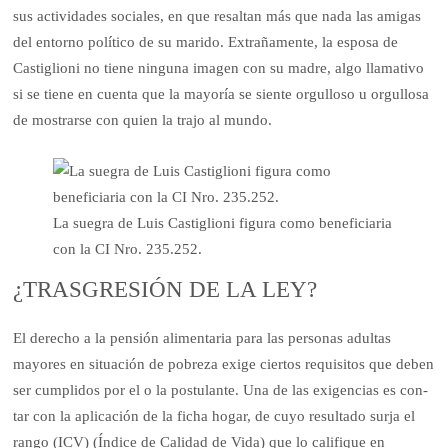
sus actividades sociales, en que resaltan más que nada las amigas
del entorno polí­tico de su marido. Extraña­mente, la esposa de
Castiglioni no tiene ninguna imagen con su madre, algo llamativo
si se tiene en cuenta que la mayoría se siente orgulloso u orgullosa
de mostrarse con quien la trajo al mundo.
La suegra de Luis Castiglioni figura como beneficiaria
con la CI Nro. 235.252.
¿TRASGRESIÓN DE LA LEY?
El derecho a la pensión ali­mentaria para las personas adultas
mayores en situa­ción de pobreza exige ciertos requisitos que deben
ser cum­plidos por el o la postulante. Una de las exigencias es con­
tar con la aplicación de la ficha hogar, de cuyo resultado surja el
rango (ICV) (Índice de Cali­dad de Vida) que lo califique en