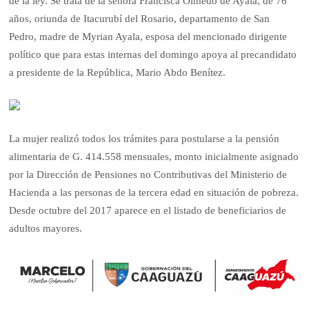
de la ley. Se trata de la señora Francisca Olmedo de Ayala, de 76
años, oriunda de Itacurubí del Rosario, departamento de San
Pedro, madre de Myrian Ayala, esposa del mencionado dirigente
político que para estas internas del domingo apoya al precandidato
a pre­sidente de la República, Mario Abdo Benítez.
La mujer realizó todos los trámites para postularse a la pensión
alimentaria de G. 414.558 mensuales, monto inicialmente asignado
por la Dirección de Pensiones no Contributivas del Ministerio de
Hacienda a las personas de la tercera edad en situación de pobreza.
Desde octubre del 2017 aparece en el listado de beneficiarios de
adultos mayores.