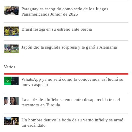
Paraguay es escogido como sede de los Juegos
Panamericanos Junior de 2025
Brasil festeja en su estreno ante Serbia
Japón dio la segunda sorpresa y le ganó a Alemania
Varios
WhatsApp ya no será como lo conocemos: así lucirá su
nuevo aspecto
La actriz de «Infiel» se encuentra desaparecida tras el
terremoto en Turquía
Un hombre detuvo la boda de su yerno infiel y se armó
un escándalo