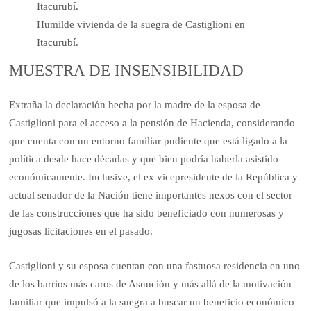
Humilde vivienda de la suegra de Castiglioni en
Itacurubí.
MUESTRA DE INSENSIBILIDAD
Extraña la declaración hecha por la madre de la esposa de
Castiglioni para el acceso a la pensión de Hacienda, con­siderando
que cuenta con un entorno familiar pudiente que está ligado a la
política desde hace décadas y que bien podría haberla asistido
económica­mente. Inclusive, el ex vice­presidente de la República y
actual senador de la Nación tiene importantes nexos con el sector
de las construccio­nes que ha sido beneficiado con numerosas y
jugosas lici­taciones en el pasado.
Castiglioni y su esposa cuen­tan con una fastuosa residen­cia en uno
de los barrios más caros de Asunción y más allá de la motivación
familiar que impulsó a la suegra a buscar un beneficio económico