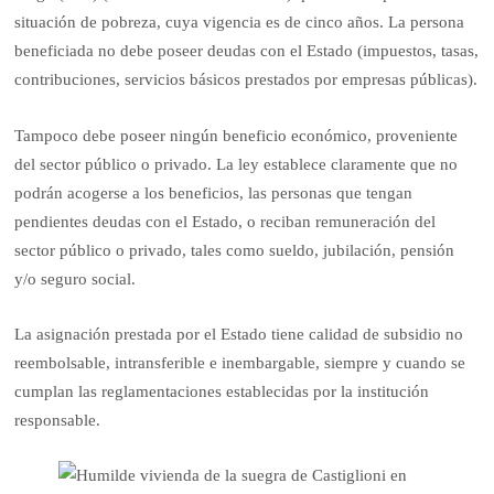
situación de pobreza, cuya vigencia es de cinco años. La persona
beneficiada no debe poseer deudas con el Estado (impuestos, tasas,
contribu­ciones, servicios básicos pres­tados por empresas públicas).
Tampoco debe poseer ningún beneficio económico, prove­niente
del sector público o privado. La ley establece cla­ramente que no
podrán aco­gerse a los beneficios, las per­sonas que tengan
pendientes deudas con el Estado, o reci­ban remuneración del
sector público o privado, tales como sueldo, jubilación, pensión
y/o seguro social.
La asignación prestada por el Estado tiene calidad de subsi­dio no
reembolsable, intrans­ferible e inembargable, siem­pre y cuando se
cumplan las reglamentaciones establecidas por la institución
responsable.