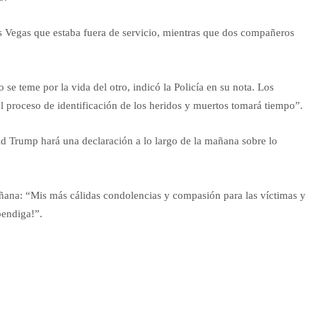
as Vegas que estaba fuera de servicio, mientras que dos compañeros
 se teme por la vida del otro, indicó la Policía en su nota. Los
l proceso de identificación de los heridos y muertos tomará tiempo”.
d Trump hará una declaración a lo largo de la mañana sobre lo
añana: “Mis más cálidas condolencias y compasión para las víctimas y
bendiga!”.