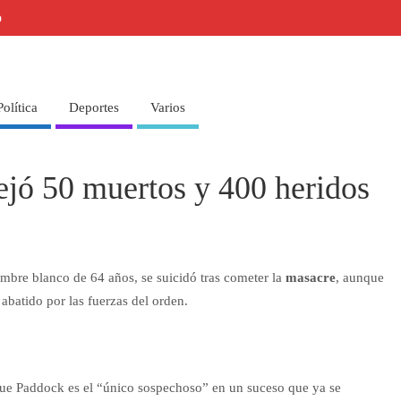
o
Política
Deportes
Varios
ejó 50 muertos y 400 heridos
mbre blanco de 64 años, se suicidó tras cometer la
masacre
, aunque
abatido por las fuerzas del orden.
ue Paddock es el “único sospechoso” en un suceso que ya se