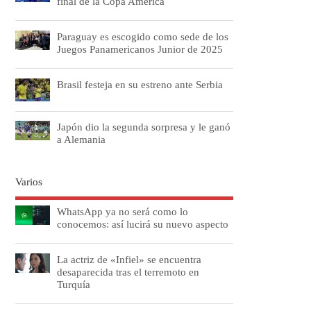
final de la Copa América
Paraguay es escogido como sede de los
Juegos Panamericanos Junior de 2025
Brasil festeja en su estreno ante Serbia
Japón dio la segunda sorpresa y le ganó
a Alemania
Varios
WhatsApp ya no será como lo
conocemos: así lucirá su nuevo aspecto
La actriz de «Infiel» se encuentra
desaparecida tras el terremoto en
Turquía