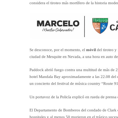
considera el tiroteo más mortífero de la historia mod
Se desconoce, por el momento, el
móvil
del tiroteo y
ciudad de Mesquite en Nevada, a una hora en auto de
Paddock abrió fuego contra una multitud de más de 22
hotel Mandala Bay aproximadamente a las 22.08 del d
un concierto del festival de música country “Route 91 
Un portavoz de la Policía explicó en rueda de prensa 
El Departamento de Bomberos del condado de Clark
hospitales y al menos 50 murieron en el trágico suces