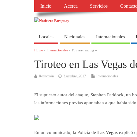
Inicio
Acerca
Servicios
Contact
Locales
Nacionales
Internacionales
Home
»
Internacionales
» You are reading »
Tiroteo en Las Vegas d
Redacción
2 octubre, 2017
Internacionales
El supuesto autor del ataque, Stephen Paddock, un ho
las informaciones previas apuntaban a que había sido 
En un comunicado, la Policía de
Las Vegas
explicó q