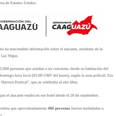
erna de Estados Unidos.
 no ha trascendido información sobre el atacante, residente de la
 Las Vegas.
.000 personas que asistían a un concierto, desde su habitación del
omingo hora local (05.00 GMT del lunes), según la nota policial. Era
Harvest Festival”, que se celebraba al aire libre.
que el atacante estaba en ese hotel desde el 28 de septiembre.
 estima que aproximadamente
406 personas
fueron trasladadas a
o.