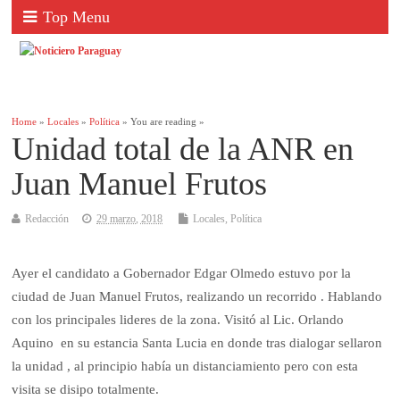
Top Menu
Home
»
Locales
»
Política
» You are reading »
Unidad total de la ANR en
Juan Manuel Frutos
Redacción
29 marzo, 2018
Locales
,
Política
Ayer el candidato a Gobernador Edgar Olmedo estuvo por la
ciudad de Juan Manuel Frutos, realizando un recorrido . Hablando
con los principales lideres de la zona. Visitó al Lic. Orlando
Aquino en su estancia Santa Lucia en donde tras dialogar sellaron
la unidad , al principio había un distanciamiento pero con esta
visita se disipo totalmente.