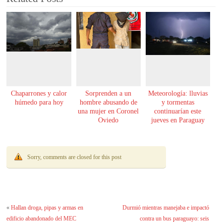
Chaparrones y calor
Sorprenden a un
Meteorología: lluvias
húmedo para hoy
hombre abusando de
y tormentas
una mujer en Coronel
continuarían este
Oviedo
jueves en Paraguay
Sorry, comments are closed for this post
«
Hallan droga, pipas y armas en
Durmió mientras manejaba e impactó
edificio abandonado del MEC
contra un bus paraguayo: seis