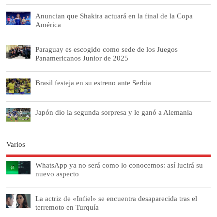
Anuncian que Shakira actuará en la final de la Copa
América
Paraguay es escogido como sede de los Juegos
Panamericanos Junior de 2025
Brasil festeja en su estreno ante Serbia
Japón dio la segunda sorpresa y le ganó a Alemania
Varios
WhatsApp ya no será como lo conocemos: así lucirá su
nuevo aspecto
La actriz de «Infiel» se encuentra desaparecida tras el
terremoto en Turquía