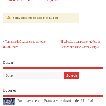
presidencia de la ANR
Caaguazú
Sorry, comments are closed for this post
«
Tormenta dejó varias casas sin techo
El subsidio a campesinos quebró la
en San Pedro
alianza que tenían Cartes y Lugo
»
Buscar
Deportes
Paraguay cae con Francia y se despide del Mundial