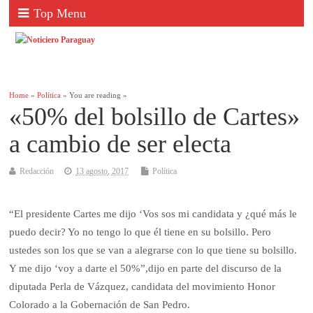
Top Menu
Home
»
Política
» You are reading »
«50% del bolsillo de Cartes»
a cambio de ser electa
Redacción
13 agosto, 2017
Política
“El presidente Cartes me dijo ‘Vos sos mi candidata y ¿qué más le
puedo decir? Yo no tengo lo que él tiene en su bolsillo. Pero
ustedes son los que se van a alegrarse con lo que tiene su bolsillo.
Y me dijo ‘voy a darte el 50%”,dijo en parte del discurso de la
diputada Perla de Vázquez, candidata del movimiento Honor
Colorado a la Gobernación de San Pedro.