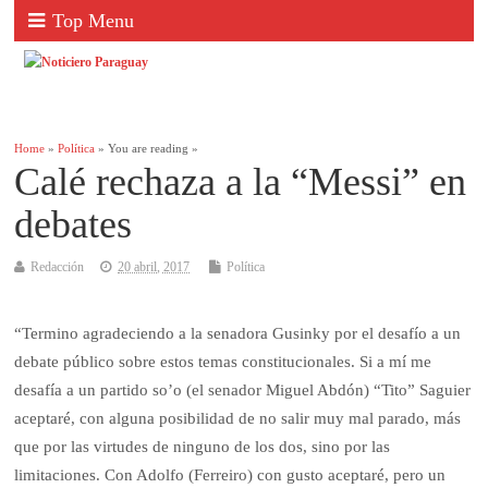
Top Menu
Home
»
Política
» You are reading »
Calé rechaza a la “Messi” en
debates
Redacción
20 abril, 2017
Política
“Termino agradeciendo a la senadora Gusinky por el desafío a un
debate público sobre estos temas constitucionales. Si a mí me
desafía a un partido so’o (el senador Miguel Abdón) “Tito” Saguier
aceptaré, con alguna posibilidad de no salir muy mal parado, más
que por las virtudes de ninguno de los dos, sino por las
limitaciones. Con Adolfo (Ferreiro) con gusto aceptaré, pero un