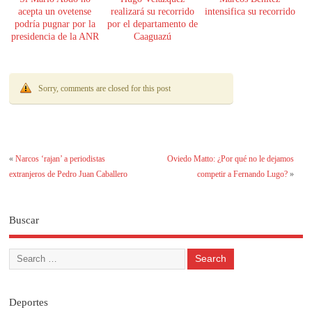
acepta un ovetense
realizará su recorrido
intensifica su recorrido
podría pugnar por la
por el departamento de
presidencia de la ANR
Caaguazú
Sorry, comments are closed for this post
«
Narcos ‘rajan’ a periodistas
Oviedo Matto: ¿Por qué no le dejamos
extranjeros de Pedro Juan Caballero
competir a Fernando Lugo?
»
Buscar
Deportes