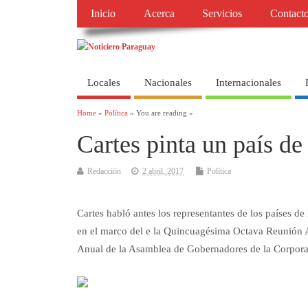
Inicio
Acerca
Servicios
Contact
Locales
Nacionales
Internacionales
Home
»
Política
» You are reading »
Cartes pinta un país de
Redacción
2 abril, 2017
Política
Cartes habló antes los representantes de los países d
en el marco del e la Quincuagésima Octava Reunión
Anual de la Asamblea de Gobernadores de la Corporac