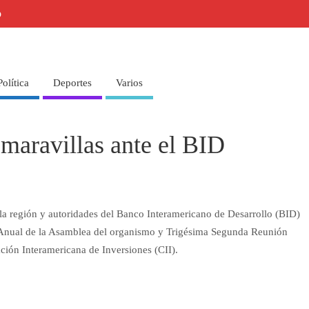
o
Política
Deportes
Varios
 maravillas ante el BID
e la región y autoridades del Banco Interamericano de Desarrollo (BID)
 Anual de la Asamblea del organismo y Trigésima Segunda Reunión
ión Interamericana de Inversiones (CII).