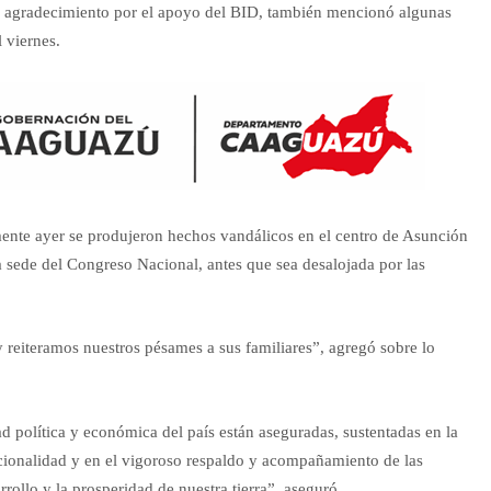
n agradecimiento por el apoyo del BID, también mencionó algunas
l viernes.
mente ayer se produjeron hechos vandálicos en el centro de Asunción
a sede del Congreso Nacional, antes que sea desalojada por las
reiteramos nuestros pésames a sus familiares”, agregó sobre lo
d política y económica del país están aseguradas, sustentadas en la
ucionalidad y en el vigoroso respaldo y acompañamiento de las
rollo y la prosperidad de nuestra tierra”, aseguró.