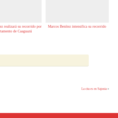
z realizará su recorrido por
Marcos Benítez intensifica su recorrido
rtamento de Caaguazú
La cita es en Sajonia
»