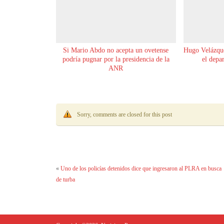
Si Mario Abdo no acepta un ovetense
Hugo Velázque
podría pugnar por la presidencia de la
el depa
ANR
Sorry, comments are closed for this post
«
Uno de los policías detenidos dice que ingresaron al PLRA en busca
de turba