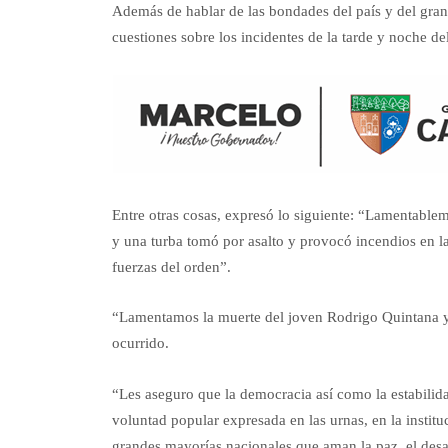
Además de hablar de las bondades del país y del gra
cuestiones sobre los incidentes de la tarde y noche de
Entre otras cosas, expresó lo siguiente: “Lamentable
y una turba tomó por asalto y provocó incendios en l
fuerzas del orden”.
“Lamentamos la muerte del joven Rodrigo Quintana y 
ocurrido.
“Les aseguro que la democracia así como la estabilida
voluntad popular expresada en las urnas, en la instit
grandes mayorías nacionales que aman la paz, el desar