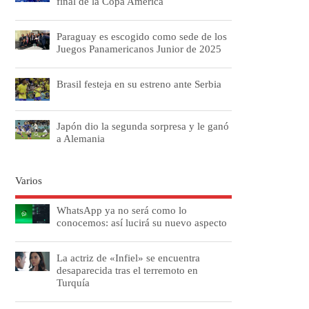
final de la Copa América
Paraguay es escogido como sede de los
Juegos Panamericanos Junior de 2025
Brasil festeja en su estreno ante Serbia
Japón dio la segunda sorpresa y le ganó
a Alemania
Varios
WhatsApp ya no será como lo
conocemos: así lucirá su nuevo aspecto
La actriz de «Infiel» se encuentra
desaparecida tras el terremoto en
Turquía