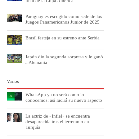
final de la Copa América
Paraguay es escogido como sede de los
Juegos Panamericanos Junior de 2025
Brasil festeja en su estreno ante Serbia
Japón dio la segunda sorpresa y le ganó
a Alemania
Varios
WhatsApp ya no será como lo
conocemos: así lucirá su nuevo aspecto
La actriz de «Infiel» se encuentra
desaparecida tras el terremoto en
Turquía