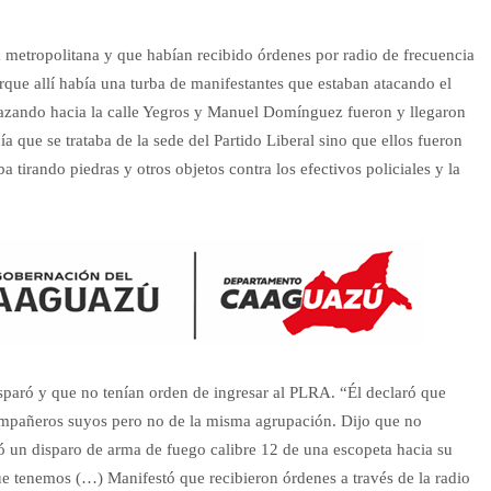
 metropolitana y que habían recibido órdenes por radio de frecuencia
porque allí había una turba de manifestantes que estaban atacando el
plazando hacia la calle Yegros y Manuel Domínguez fueron y llegaron
 que se trataba de la sede del Partido Liberal sino que ellos fueron
a tirando piedras y otros objetos contra los efectivos policiales y la
sparó y que no tenían orden de ingresar al PLRA. “Él declaró que
ompañeros suyos pero no de la misma agrupación. Dijo que no
ó un disparo de arma de fuego calibre 12 de una escopeta hacia su
ue tenemos (…) Manifestó que recibieron órdenes a través de la radio