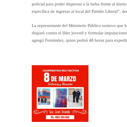
policial para poder dispersar a la turba frente al diar
específica de ingresar al local del Partido Liberal”, deta
La representante del Ministerio Público sostuvo que 
disparó contra el líder juvenil y formular imputacion
agregó Fernández, quien pedirá 48 horas para expedir