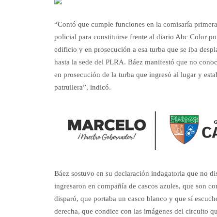
“Contó que cumple funciones en la comisaría primera
policial para constituirse frente al diario Abc Color 
edificio y en prosecución a esa turba que se iba des
hasta la sede del PLRA. Báez manifestó que no conocía
en prosecución de la turba que ingresó al lugar y estab
patrullera”, indicó.
Báez sostuvo en su declaración indagatoria que no di
ingresaron en compañía de cascos azules, que son c
disparó, que portaba un casco blanco y que sí escuch
derecha, que condice con las imágenes del circuito q