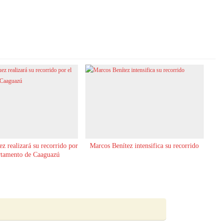
z realizará su recorrido por
Marcos Benítez intensifica su recorrido
rtamento de Caaguazú