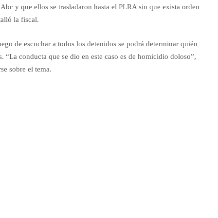
io Abc y que ellos se trasladaron hasta el PLRA sin que exista orden
lló la fiscal.
luego de escuchar a todos los detenidos se podrá determinar quién
es. “La conducta que se dio en este caso es de homicidio doloso”,
se sobre el tema.