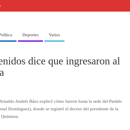
o
Política
Deportes
Varios
enidos dice que ingresaron al
a
 Arnaldo Andrés Báez explicó cómo fueron hasta la sede del Partido
nuel Domínguez), donde se registró el deceso del presidente de la
 Quintana.