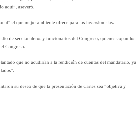
do aquí”, aseveró.
onal” el que mejor ambiente ofrece para los inversionistas.
medio de seccionaleros y funcionarios del Congreso, quienes copan los
 del Congreso.
lantado que no acudirían a la rendición de cuentas del mandatario, ya
lados”.
ntaron su deseo de que la presentación de Cartes sea “objetiva y