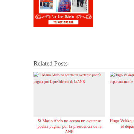
Related Posts
Si Mario Abdo no acepta un ovetense
Hugo Velázque
podría pugnar por la presidencia de la
el depa
ANR