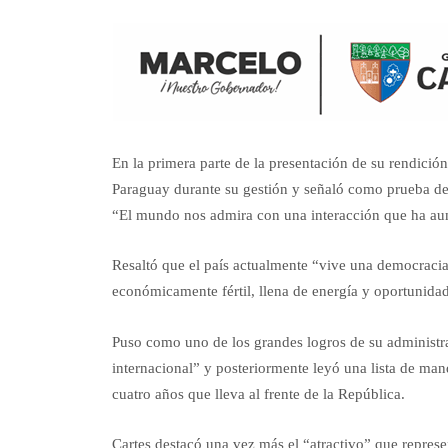
En la primera parte de la presentación de su rendici
Paraguay durante su gestión y señaló como prueba de e
“El mundo nos admira con una interacción que ha aum
Resaltó que el país actualmente “vive una democracia
económicamente fértil, llena de energía y oportunida
Puso como uno de los grandes logros de su administra
internacional” y posteriormente leyó una lista de manda
cuatro años que lleva al frente de la República.
Cartes destacó una vez más el “atractivo” que represe