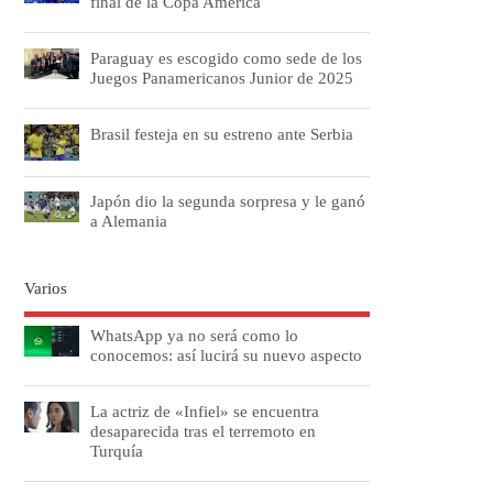
final de la Copa América
Paraguay es escogido como sede de los
Juegos Panamericanos Junior de 2025
Brasil festeja en su estreno ante Serbia
Japón dio la segunda sorpresa y le ganó
a Alemania
Varios
WhatsApp ya no será como lo
conocemos: así lucirá su nuevo aspecto
La actriz de «Infiel» se encuentra
desaparecida tras el terremoto en
Turquía