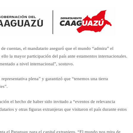
ón de cuentas, el mandatario aseguró que el mundo “admira” el
llo la mayor participación del país ante estamentos internacionales.
entado a nivel internacional”, sostuvo.
 representativa plena” y garantizó que “tenemos una tierra
des”.
ción el hecho de haber sido invitado a “eventos de relevancia
tarios y otras figuras extranjeras que visitaron el país durante estos
nta el Paraguay para el capital extranjero. “El mundo nos mira de