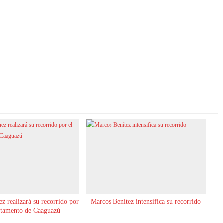
z realizará su recorrido por
Marcos Benítez intensifica su recorrido
rtamento de Caaguazú