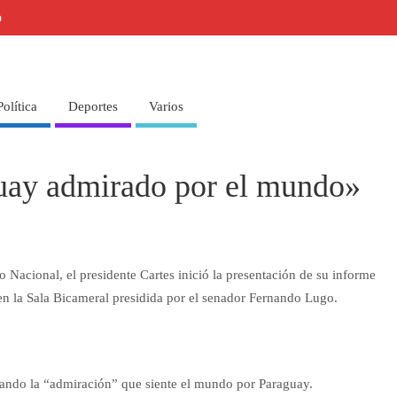
o
Política
Deportes
Varios
guay admirado por el mundo»
 Nacional, el presidente Cartes inició la presentación de su informe
en la Sala Bicameral presidida por el senador Fernando Lugo.
ando la “admiración” que siente el mundo por Paraguay.