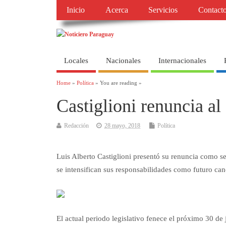
Inicio
Acerca
Servicios
Contact
Locales
Nacionales
Internacionales
Home
»
Política
» You are reading »
Castiglioni renuncia a
Redacción
28 mayo, 2018
Política
Luis Alberto Castiglioni presentó su renuncia como se
se intensifican sus responsabilidades como futuro canc
El actual periodo legislativo fenece el próximo 30 de 