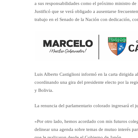
a sus responsabilidades como el próximo ministro de 
Justificó que se verá obligado a ausentarse frecuente
trabajo en el Senado de la Nación con dedicación, c
Luis Alberto Castiglioni informó en la carta dirigida
coordinando una gira del presidente electo por la reg
y Bolivia.
La renuncia del parlamentario colorado ingresará el j
«Por otro lado, hemos acordado con mis futuros colega
delinear una agenda sobre temas de mutuo interés pa
que le realizaron desde el Gobierno de Japón.