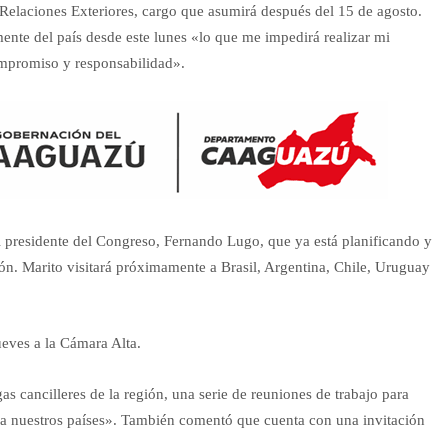
Relaciones Exteriores, cargo que asumirá después del 15 de agosto.
mente del país desde este lunes «lo que me impedirá realizar mi
ompromiso y responsabilidad».
 al presidente del Congreso, Fernando Lugo, que ya está planificando y
ión. Marito visitará próximamente a Brasil, Argentina, Chile, Uruguay
ueves a la Cámara Alta.
s cancilleres de la región, una serie de reuniones de trabajo para
ra nuestros países». También comentó que cuenta con una invitación