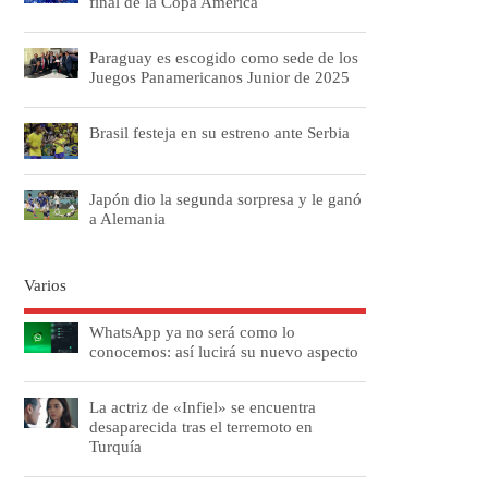
final de la Copa América
Paraguay es escogido como sede de los
Juegos Panamericanos Junior de 2025
Brasil festeja en su estreno ante Serbia
Japón dio la segunda sorpresa y le ganó
a Alemania
Varios
WhatsApp ya no será como lo
conocemos: así lucirá su nuevo aspecto
La actriz de «Infiel» se encuentra
desaparecida tras el terremoto en
Turquía