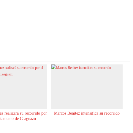
z realizará su recorrido por
Marcos Benítez intensifica su recorrido
rtamento de Caaguazú