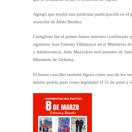
Agregó que tendrá una particular participación en el p
asunción de Abdo Benítez.
Castiglioni fue el primer futuro ministro confirmado 
siguieron Juan Ernesto Villamayor en el Ministerio del 
y Adolescencia, Julio Mazzoleni será ministro de Salu
Ministerio de Defensa.
El futuro canciller también figura como uno de los se
mismo podría jurar como legislador el 31 de junio y lu