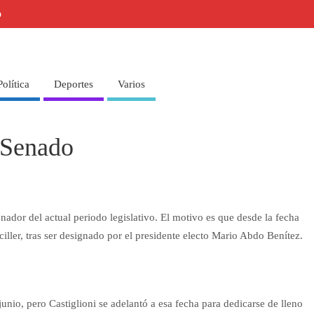
o
Política
Deportes
Varios
l Senado
nador del actual periodo legislativo. El motivo es que desde la fecha
iller, tras ser designado por el presidente electo Mario Abdo Benítez.
junio, pero Castiglioni se adelantó a esa fecha para dedicarse de lleno