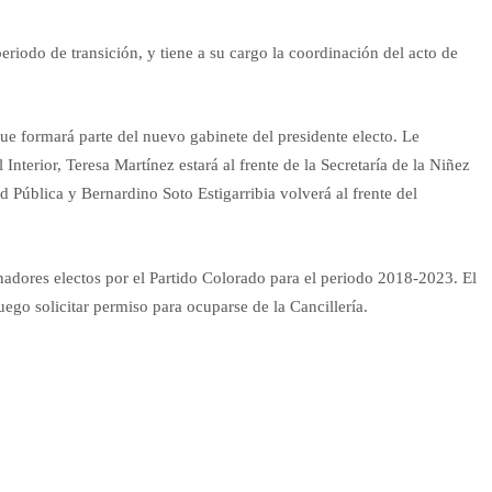
eriodo de transición, y tiene a su cargo la coordinación del acto de
que formará parte del nuevo gabinete del presidente electo. Le
Interior, Teresa Martínez estará al frente de la Secretaría de la Niñez
d Pública y Bernardino Soto Estigarribia volverá al frente del
nadores electos por el Partido Colorado para el periodo 2018-2023. El
ego solicitar permiso para ocuparse de la Cancillería.