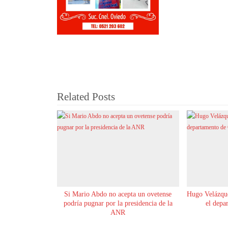
Related Posts
Si Mario Abdo no acepta un ovetense
Hugo Velázque
podría pugnar por la presidencia de la
el depa
ANR