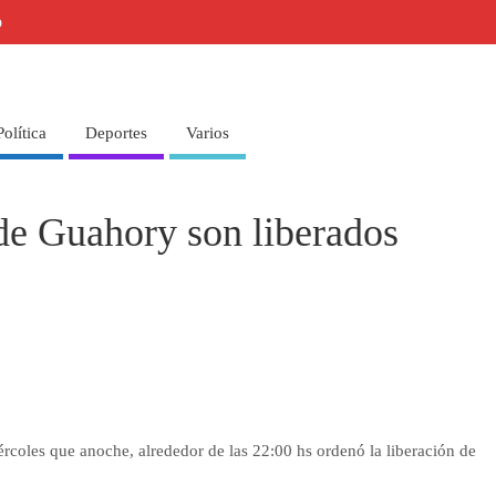
o
Política
Deportes
Varios
de Guahory son liberados
rcoles que anoche, alrededor de las 22:00 hs ordenó la liberación de