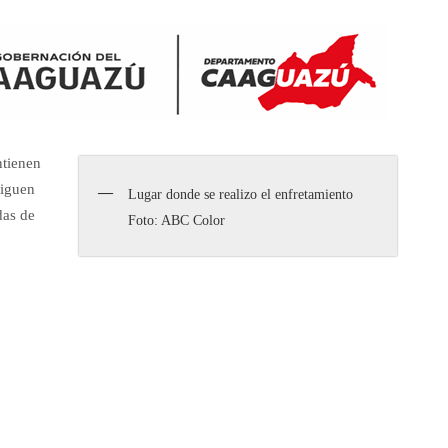
ntienen
siguen
Lugar donde se realizo el enfretamiento
das de
Foto: ABC Color