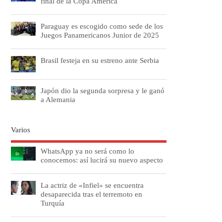
final de la Copa América
Paraguay es escogido como sede de los
Juegos Panamericanos Junior de 2025
Brasil festeja en su estreno ante Serbia
Japón dio la segunda sorpresa y le ganó
a Alemania
Varios
WhatsApp ya no será como lo
conocemos: así lucirá su nuevo aspecto
La actriz de «Infiel» se encuentra
desaparecida tras el terremoto en
Turquía