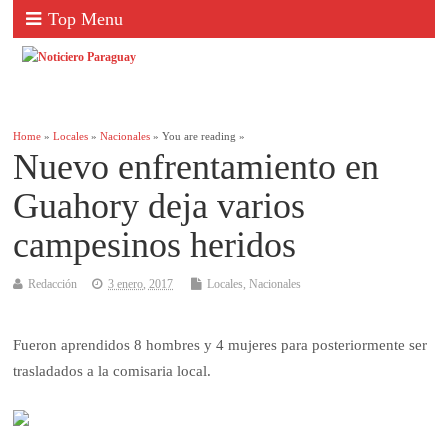
Top Menu
Home
»
Locales
»
Nacionales
» You are reading »
Nuevo enfrentamiento en
Guahory deja varios
campesinos heridos
Redacción
3 enero, 2017
Locales
,
Nacionales
Fueron aprendidos 8 hombres y 4 mujeres para posteriormente ser
trasladados a la comisaria local.