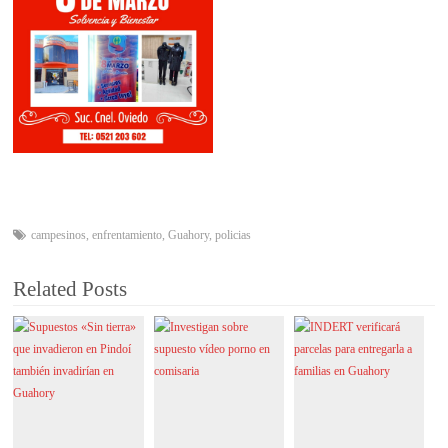
campesinos
,
enfrentamiento
,
Guahory
,
policias
Related Posts