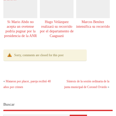
Si Mario Abdo no
Hugo Velázquez
Marcos Benítez
acepta un ovetense
realizará su recorrido
intensifica su recorrido
podría pugnar por la
por el departamento de
presidencia de la ANR
Caaguazú
Sorry, comments are closed for this post
«
Mataron por placer, pareja recibió 40
Síntesis de la sesión ordinaria de la
años por crimen
junta municipal de Coronel Oviedo
»
Buscar