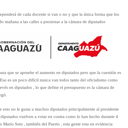
ependerá de cada docente si van o no y que la única forma que los
o mañana a las calles a presionar a la cámara de diputados
para que se apruebe el aumento en diputados pero que la cuestión es
so es un poco difícil nunca van todos tanto del oficialismo como
revés en diputados , lo que define el presupuesto es la cámara de
egó.
e esto no le gusta a muchos diputados principalmente al presidente
s diputados vuelven a votar en contra como lo han hecho durante 4
 Mario Soto , también del Puerto , esta gente esta en evidencia