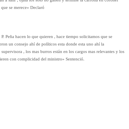
e que se merece» Declaró
 P. Peña hacen lo que quieren , hace tiempo solicitamos que se
on un consejo ahí de políticos esta donde esta uno ahí la
 supervisora , los mas burros están en los cargos mas relevantes y los
uieren con complicidad del ministro» Sentenció.