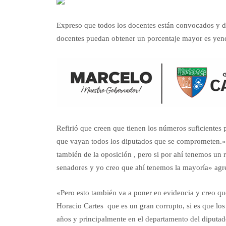
Expreso que todos los docentes están convocados y d
docentes puedan obtener un porcentaje mayor es yend
Refirió que creen que tienen los números suficientes 
que vayan todos los diputados que se comprometen.»E
también de la oposición , pero si por ahí tenemos un 
senadores y yo creo que ahí tenemos la mayoría» agr
«Pero esto también va a poner en evidencia y creo qu
Horacio Cartes que es un gran corrupto, si es que lo
años y principalmente en el departamento del diputado