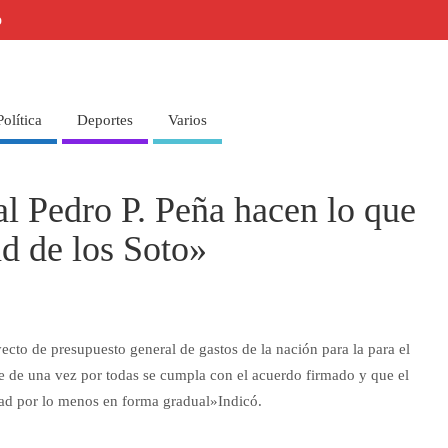
o
Política
Deportes
Varios
l Pedro P. Peña hacen lo que
d de los Soto»
ecto de presupuesto general de gastos de la nación para la para el
 de una vez por todas se cumpla con el acuerdo firmado y que el
lidad por lo menos en forma gradual»Indicó.