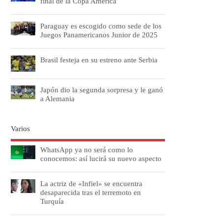
final de la Copa América
Paraguay es escogido como sede de los
Juegos Panamericanos Junior de 2025
Brasil festeja en su estreno ante Serbia
Japón dio la segunda sorpresa y le ganó
a Alemania
Varios
WhatsApp ya no será como lo
conocemos: así lucirá su nuevo aspecto
La actriz de «Infiel» se encuentra
desaparecida tras el terremoto en
Turquía