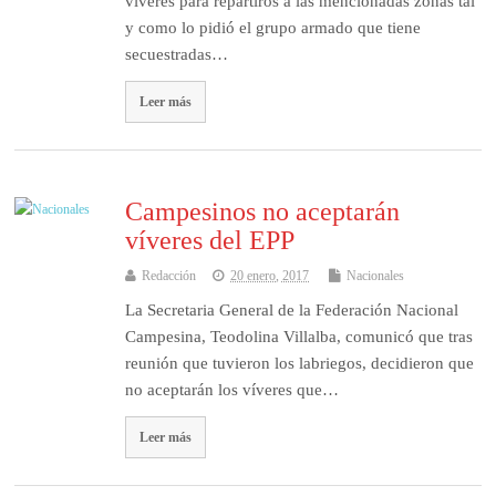
víveres para repartiros a las mencionadas zonas tal
y como lo pidió el grupo armado que tiene
secuestradas…
Leer más
Campesinos no aceptarán
víveres del EPP
Redacción
20 enero, 2017
Nacionales
La Secretaria General de la Federación Nacional
Campesina, Teodolina Villalba, comunicó que tras
reunión que tuvieron los labriegos, decidieron que
no aceptarán los víveres que…
Leer más