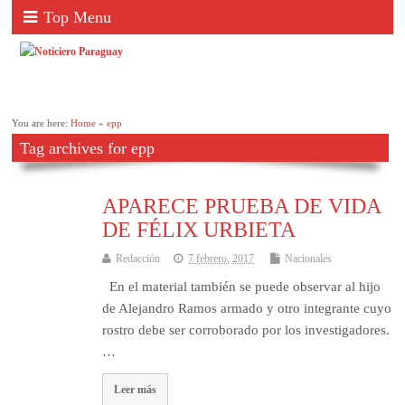
Top Menu
You are here:
Home
»
epp
Tag archives for epp
APARECE PRUEBA DE VIDA
DE FÉLIX URBIETA
Redacción
7 febrero, 2017
Nacionales
En el material también se puede observar al hijo
de Alejandro Ramos armado y otro integrante cuyo
rostro debe ser corroborado por los investigadores.
…
Leer más