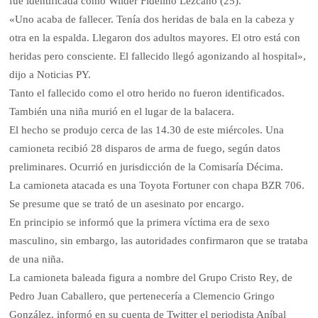
fue identificada como Wilder Fidelino Lezcano (25).
«Uno acaba de fallecer. Tenía dos heridas de bala en la cabeza y
otra en la espalda. Llegaron dos adultos mayores. El otro está con
heridas pero consciente. El fallecido llegó agonizando al hospital»,
dijo a Noticias PY.
Tanto el fallecido como el otro herido no fueron identificados.
También una niña murió en el lugar de la balacera.
El hecho se produjo cerca de las 14.30 de este miércoles. Una
camioneta recibió 28 disparos de arma de fuego, según datos
preliminares. Ocurrió en jurisdicción de la Comisaría Décima.
La camioneta atacada es una Toyota Fortuner con chapa BZR 706.
Se presume que se trató de un asesinato por encargo.
En principio se informó que la primera víctima era de sexo
masculino, sin embargo, las autoridades confirmaron que se trataba
de una niña.
La camioneta baleada figura a nombre del Grupo Cristo Rey, de
Pedro Juan Caballero, que pertenecería a Clemencio Gringo
González, informó en su cuenta de Twitter el periodista Aníbal