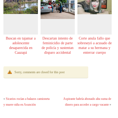
Buscan en tajamar a
Descartan intento de
Corte anula fallo que
adolescente
feminicidio de parte
sobreseyó a acusado de
desaparecida en
de policía y sustentan
matar a su hermana y
Caazapá
disparo accidental
enterrar cuerpo
Sorry, comments are closed for this post
«
Sicarios rocían a balazos camioneta
Aspirante habría abonado alta suma de
y muere niña en Asunción
dinero para acceder a cargo vacante
»