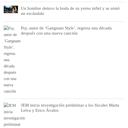
Un hombre detuvo la boda de su yerno infiel y se armó
un escándalo
Psy, autor de ‘Gangnam Style’, regresa una década
después con una nueva canción
JEM inicia investigación preliminar a los fiscales Marta
Leiva y Erico Ávalos