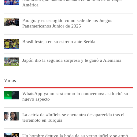
América
Paraguay es escogido como sede de los Juegos
Panamericanos Junior de 2025
Brasil festeja en su estreno ante Serbia
Japón dio la segunda sorpresa y le ganó a Alemania
Varios
WhatsApp ya no será como lo conocemos: así lucirá su
nuevo aspecto
La actriz de «Infiel» se encuentra desaparecida tras el
terremoto en Turquía
Un hombre detuvo la boda de su yerno infiel y se armó