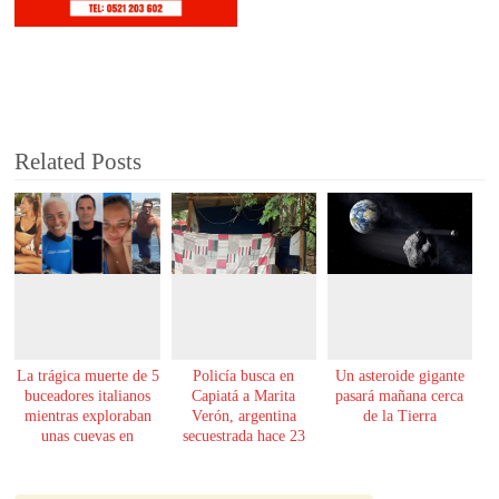
Related Posts
La trágica muerte de 5
Policía busca en
Un asteroide gigante
buceadores italianos
Capiatá a Marita
pasará mañana cerca
mientras exploraban
Verón, argentina
de la Tierra
unas cuevas en
secuestrada hace 23
Maldivas
años