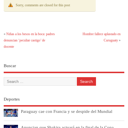
Sorry, comments are closed for this post
«
Niñas a los besos en la boca: padres
Hombre fallece aplastado en
denuncian ‘peculiar castigo’ de
Curuguaty
»
docente
Buscar
Deportes
Paraguay cae con Francia y se despide del Mundial
Anuncian que Shakira actuará en la final de la Copa