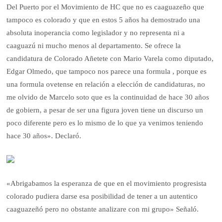
Del Puerto por el Movimiento de HC que no es caaguazeño que
tampoco es colorado y que en estos 5 años ha demostrado una
absoluta inoperancia como legislador y no representa ni a
caaguazú ni mucho menos al departamento. Se ofrece la
candidatura de Colorado Añetete con Mario Varela como diputado,
Edgar Olmedo, que tampoco nos parece una formula , porque es
una formula ovetense en relación a elección de candidaturas, no
me olvido de Marcelo soto que es la continuidad de hace 30 años
de gobiern, a pesar de ser una figura joven tiene un discurso un
poco diferente pero es lo mismo de lo que ya venimos teniendo
hace 30 años». Declaró.
«Abrigabamos la esperanza de que en el movimiento progresista
colorado pudiera darse esa posibilidad de tener a un autentico
caaguazeñó pero no obstante analizare con mi grupo» Señaló.