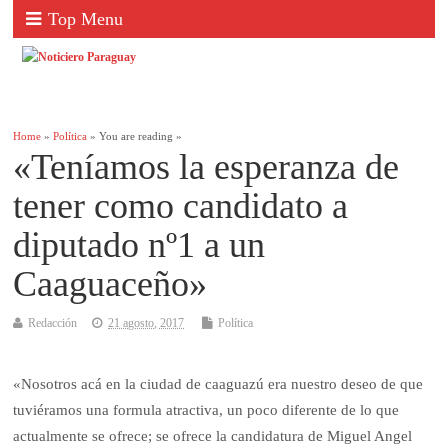
Top Menu
Home
»
Política
» You are reading »
«Teníamos la esperanza de
tener como candidato a
diputado nº1 a un
Caaguaceño»
Redacción
21 agosto, 2017
Política
«Nosotros acá en la ciudad de caaguazú era nuestro deseo de que
tuviéramos una formula atractiva, un poco diferente de lo que
actualmente se ofrece; se ofrece la candidatura de Miguel Angel