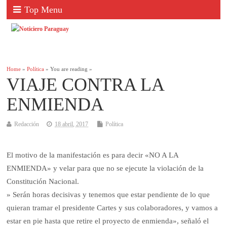
Top Menu
Home
»
Política
» You are reading »
VIAJE CONTRA LA
ENMIENDA
Redacción
18 abril, 2017
Política
El motivo de la manifestación es para decir «NO A LA
ENMIENDA» y velar para que no se ejecute la violación de la
Constitución Nacional.
» Serán horas decisivas y tenemos que estar pendiente de lo que
quieran tramar el presidente Cartes y sus colaboradores, y vamos a
estar en pie hasta que retire el proyecto de enmienda», señaló el