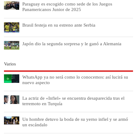
Paraguay es escogido como sede de los Juegos
Panamericanos Junior de 2025
Brasil festeja en su estreno ante Serbia
Japón dio la segunda sorpresa y le ganó a Alemania
Varios
WhatsApp ya no será como lo conocemos: así lucirá su
nuevo aspecto
La actriz de «Infiel» se encuentra desaparecida tras el
terremoto en Turquía
Un hombre detuvo la boda de su yerno infiel y se armó
un escándalo