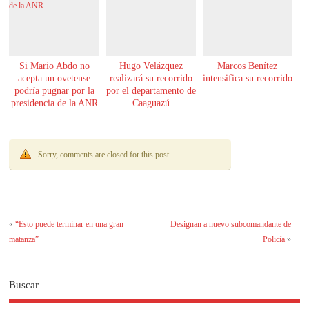
Si Mario Abdo no
Hugo Velázquez
Marcos Benítez
acepta un ovetense
realizará su recorrido
intensifica su recorrido
podría pugnar por la
por el departamento de
presidencia de la ANR
Caaguazú
Sorry, comments are closed for this post
«
“Esto puede terminar en una gran
Designan a nuevo subcomandante de
matanza”
Policía
»
Buscar