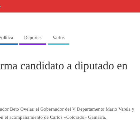
o
Política
Deportes
Varios
rma candidato a diputado en
enador Beto Ovelar, el Gobernador del V Departamento Mario Varela y
ron el acompañamiento de Carlos «Colorado» Gamarra.