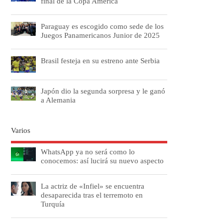
final de la Copa América
Paraguay es escogido como sede de los
Juegos Panamericanos Junior de 2025
Brasil festeja en su estreno ante Serbia
Japón dio la segunda sorpresa y le ganó
a Alemania
Varios
WhatsApp ya no será como lo
conocemos: así lucirá su nuevo aspecto
La actriz de «Infiel» se encuentra
desaparecida tras el terremoto en
Turquía