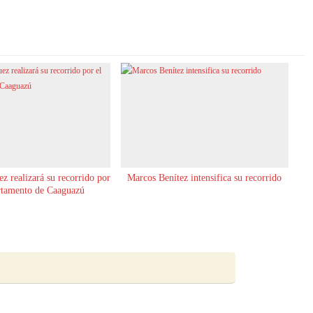
z realizará su recorrido por
Marcos Benítez intensifica su recorrido
rtamento de Caaguazú