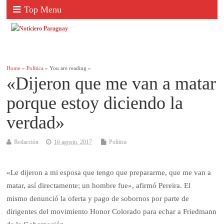
Top Menu
Home
»
Política
» You are reading »
«Dijeron que me van a matar
porque estoy diciendo la
verdad»
Redacción
16 agosto, 2017
Política
«Le dijeron a mi esposa que tengo que prepararme, que me van a
matar, así directamente; un hombre fue», afirmó Pereira. El
mismo denunció la oferta y pago de sobornos por parte de
dirigentes del movimiento Honor Colorado para echar a Friedmann