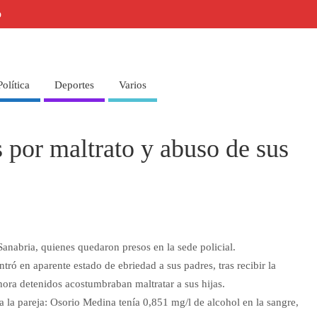
o
Política
Deportes
Varios
 por maltrato y abuso de sus
anabria, quienes quedaron presos en la sede policial.
ntró en aparente estado de ebriedad a sus padres, tras recibir la
hora detenidos acostumbraban maltratar a sus hijas.
 a la pareja: Osorio Medina tenía 0,851 mg/l de alcohol en la sangre,