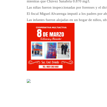
mientras que Chávez Sanabria 0.870 mg/l.
Las niñas fueron inspeccionadas por forenses y el di
El fiscal Miguel Alvarenga imputó a los padres por ab
Las infantes fueron alojadas en un hogar de niños, ub