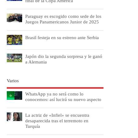
final de la Copa América
Paraguay es escogido como sede de los
Juegos Panamericanos Junior de 2025
Brasil festeja en su estreno ante Serbia
Japón dio la segunda sorpresa y le ganó
a Alemania
Varios
WhatsApp ya no será como lo
conocemos: así lucirá su nuevo aspecto
La actriz de «Infiel» se encuentra
desaparecida tras el terremoto en
Turquía