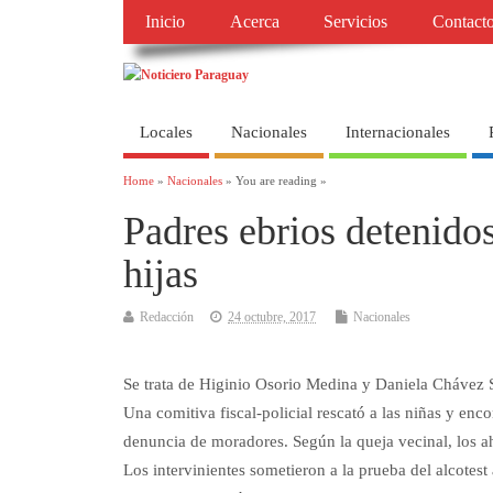
Inicio
Acerca
Servicios
Contact
Locales
Nacionales
Internacionales
Home
»
Nacionales
» You are reading »
Padres ebrios detenidos
hijas
Redacción
24 octubre, 2017
Nacionales
Se trata de Higinio Osorio Medina y Daniela Chávez S
Una comitiva fiscal-policial rescató a las niñas y enco
denuncia de moradores. Según la queja vecinal, los a
Los intervinientes sometieron a la prueba del alcotest