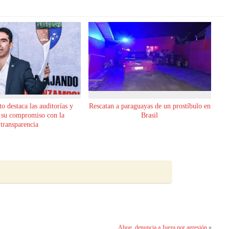
o destaca las auditorías y
Rescatan a paraguayas de un prostíbulo en
 su compromiso con la
Brasil
transparencia
Abog. denuncia a Jueza por agresión
»