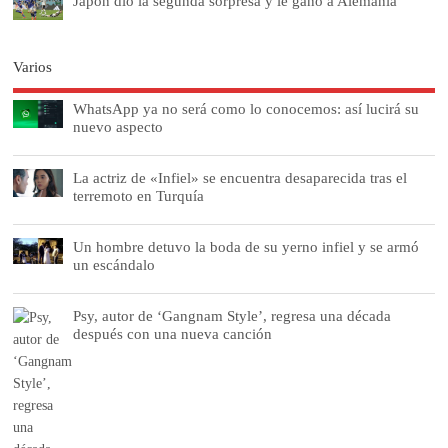
Japón dio la segunda sorpresa y le ganó a Alemania
Varios
WhatsApp ya no será como lo conocemos: así lucirá su
nuevo aspecto
La actriz de «Infiel» se encuentra desaparecida tras el
terremoto en Turquía
Un hombre detuvo la boda de su yerno infiel y se armó
un escándalo
Psy, autor de ‘Gangnam Style’, regresa una década
después con una nueva canción