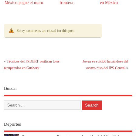
México pague el muro
frontera
en México
Sorry, comments are closed for this post
«
Técnicos del INDERT verifican lotes
Joven se suicidó lanzándose del
recuperados en Guahory
octavo piso del IPS Central
»
Buscar
Deportes