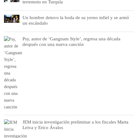
terremoto en Turquía
Un hombre detuvo la boda de su yerno infiel y se armó
un escándalo
Psy, autor de ‘Gangnam Style’, regresa una década
después con una nueva canción
JEM inicia investigación preliminar a los fiscales Marta
Leiva y Erico Ávalos