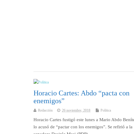
Horacio Cartes: Abdo “pacta con
enemigos”
Redacción
26 noviembre, 2018
Política
Horacio Cartes fustigó este lunes a Mario Abdo Benít
lo acusó de “pactar con los enemigos”. Se refirió a la
senadora Desirée Masi (PDP),…