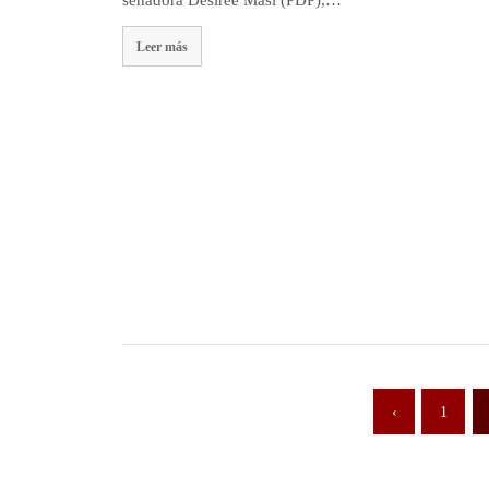
Leer más
‹
1