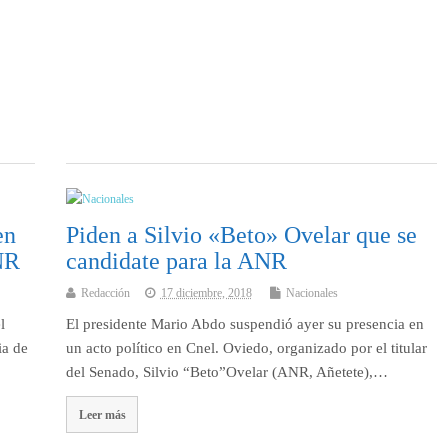
en
Piden a Silvio «Beto» Ovelar que se
NR
candidate para la ANR
Redacción
17 diciembre, 2018
Nacionales
l
El presidente Mario Abdo suspendió ayer su presencia en
ia de
un acto político en Cnel. Oviedo, organizado por el titular
del Senado, Silvio “Beto”Ovelar (ANR, Añetete),…
Leer más