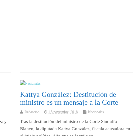
Kattya González: Destitución de
ministro es un mensaje a la Corte
Redacción
15 noviembre, 2018
Nacionales
ez y
Tras la destitución del ministro de la Corte Sindulfo
Blanco, la diputada Kattya González, fiscala acusadora en
el juicio político, dijo que se logró una…