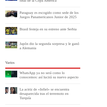
final de la Copa América
Paraguay es escogido como sede de los
Juegos Panamericanos Junior de 2025
Brasil festeja en su estreno ante Serbia
Japón dio la segunda sorpresa y le ganó
a Alemania
Varios
WhatsApp ya no será como lo
conocemos: así lucirá su nuevo aspecto
La actriz de «Infiel» se encuentra
desaparecida tras el terremoto en
Turquía