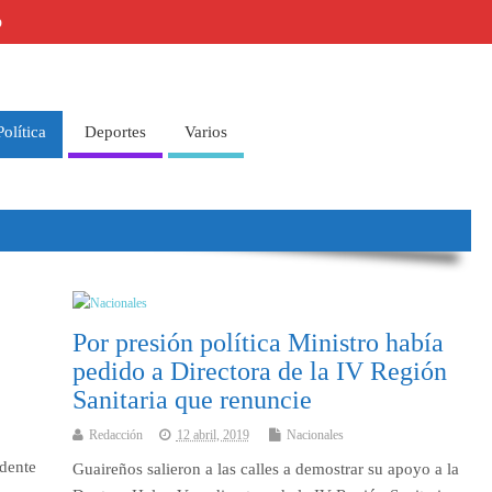
o
Política
Deportes
Varios
Por presión política Ministro había
pedido a Directora de la IV Región
Sanitaria que renuncie
Redacción
12 abril, 2019
Nacionales
idente
Guaireños salieron a las calles a demostrar su apoyo a la