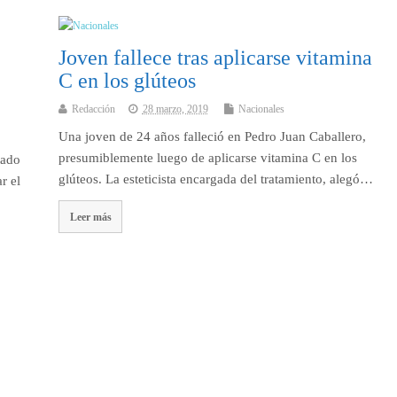
Joven fallece tras aplicarse vitamina
C en los glúteos
Redacción
28 marzo, 2019
Nacionales
Una joven de 24 años falleció en Pedro Juan Caballero,
presumiblemente luego de aplicarse vitamina C en los
tado
glúteos. La esteticista encargada del tratamiento, alegó…
r el
Leer más