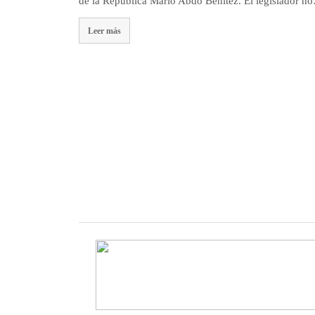
de la República Mario Abdo Benítez. El legislador n
Leer más