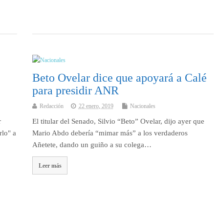
Beto Ovelar dice que apoyará a Calé
para presidir ANR
Redacción
22 enero, 2019
Nacionales
r
El titular del Senado, Silvio “Beto” Ovelar, dijo ayer que
rlo" a
Mario Abdo debería “mimar más” a los verdaderos
Añetete, dando un guiño a su colega…
Leer más