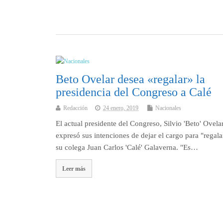
Beto Ovelar desea «regalar» la
presidencia del Congreso a Calé
Redacción
24 enero, 2019
Nacionales
El actual presidente del Congreso, Silvio 'Beto' Ovela
expresó sus intenciones de dejar el cargo para "regala
su colega Juan Carlos 'Calé' Galaverna. "Es…
Leer más